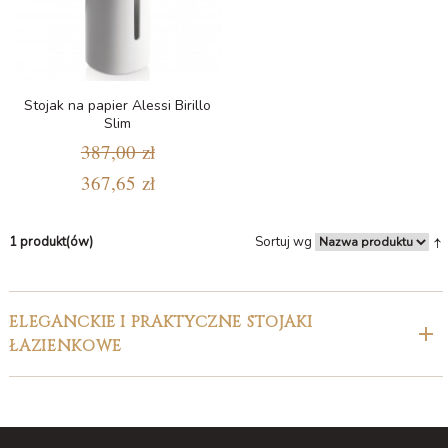
Stojak na papier Alessi Birillo
Slim
387,00 zł
367,65 zł
1 produkt(ów)
Sortuj wg
ELEGANCKIE I PRAKTYCZNE STOJAKI
ŁAZIENKOWE