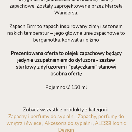
zapachowe. Zostały zaprojektowane przez Marcela
Wandersa.
Zapach Brrr to zapach inspirowany zimą i sezonem
niskich temperatur – jego główne linie zapachowe to
bergamotka, konwalia i piżmo
Prezentowana oferta to olejek zapachowy będący
jedynie uzupełnieniem do dyfuzora - zestaw
startowy z dyfuzorem i "patyczkami" stanowi
osobna ofertę
Pojemność 150 ml
Zobacz wszystkie produkty z kategorii:
Zapachy i perfumy do sypialni
,
Zapachy, perfumy do
wnętrz i świece
,
Akcesoria do sypialni
,
ALESSI Iconic
Design