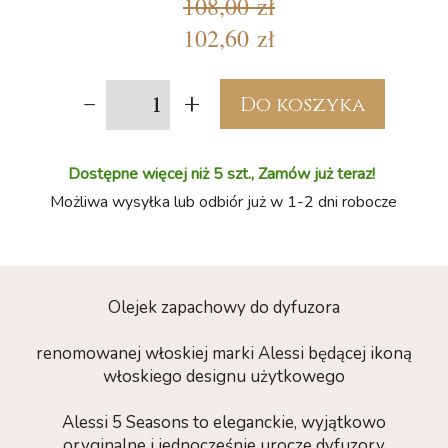
108,00 zł
102,60 zł
-
+
Do koszyka
Dostępne więcej niż 5 szt., Zamów już teraz!
Możliwa wysyłka lub odbiór już w 1-2 dni robocze
Olejek zapachowy do dyfuzora
renomowanej włoskiej marki Alessi będącej ikoną
włoskiego designu użytkowego
Alessi 5 Seasons to eleganckie, wyjątkowo
oryginalne i jednocześnie urocze dyfuzory