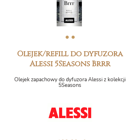
1
2
Olejek/refill do dyfuzora
Alessi 5Seasons Brrr
Olejek zapachowy do dyfuzora Alessi z kolekcji
5Seasons