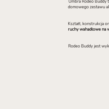
Umbra Rodeo Buddy 
domowego zestawu akc
Kształt, konstrukcja 
ruchy wahadłowe na 
Rodeo Buddy jest wy