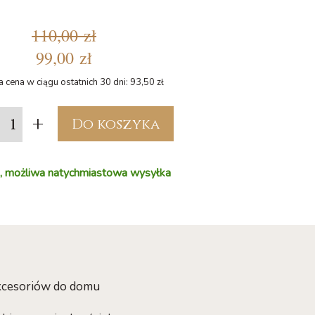
110,00 zł
99,00 zł
a cena w ciągu ostatnich 30 dni: 93,50 zł
+
Do koszyka
, możliwa natychmiastowa wysyłka
akcesoriów do domu