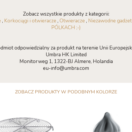
Zobacz wszystkie produkty z kategorii:
e
,
Korkociągi i otwieracze
,
Otwieracze
,
Niezawodne gadżet
PÓLKACH ;-)
dmiot odpowiedzialny za produkt na terenie Unii Europejski
Umbra HK Limited
Monitorweg 1, 1322-BJ Almere, Holandia
eu-info@umbra.com
ZOBACZ PRODUKTY W PODOBNYM KOLORZE