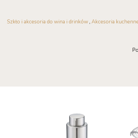
Szkło i akcesoria do wina i drinków
,
Akcesoria kuchenn
Po