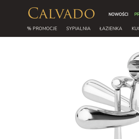
NOWOŚCI
P
% PROMOCJE
SYPIALNIA
ŁAZIENKA
KU