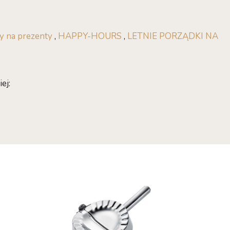
y na prezenty
,
HAPPY-HOURS
,
LETNIE PORZĄDKI NA
ej: