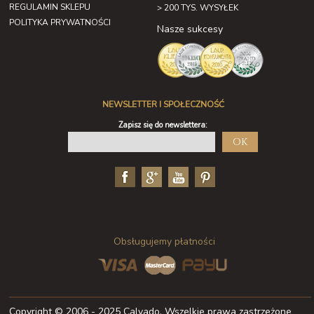
REGULAMIN SKLEPU
> 200 TYS. WYSYŁEK
POLITYKA PRYWATNOŚCI
Nasze sukcesy
NEWSLETTER I SPOŁECZNOŚĆ
Zapisz się do newslettera:
OK
Obsługujemy płatności
Copyright © 2006 - 2025 Calvado. Wszelkie prawa zastrzeżone