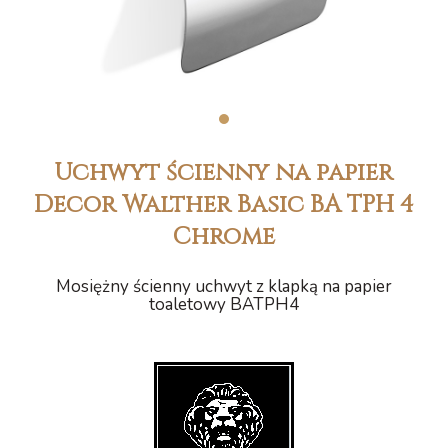
1
Uchwyt ścienny na papier
Decor Walther Basic BA TPH 4
Chrome
Mosiężny ścienny uchwyt z klapką na papier
toaletowy BATPH4