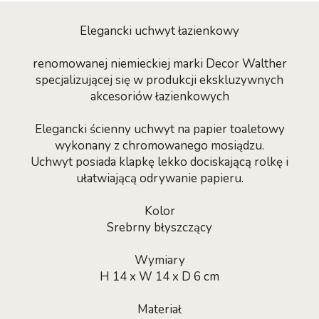
Elegancki uchwyt łazienkowy
renomowanej niemieckiej marki Decor Walther
specjalizującej się w produkcji ekskluzywnych
akcesoriów łazienkowych
Elegancki ścienny uchwyt na papier toaletowy
wykonany z chromowanego mosiądzu.
Uchwyt posiada klapkę lekko dociskającą rolkę i
ułatwiającą odrywanie papieru.
Kolor
Srebrny błyszczący
Wymiary
H 14 x W 14 x D 6 cm
Materiał