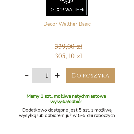
Decor Walther Basic
339,00 zł
305,10 zł
-
+
Do koszyka
Mamy 1 szt., możliwa natychmiastowa
wysyłka/odbiór
Dodatkowo dostępne jest 5 szt. z możliwą
wysyłką lub odbiorem już w 5-9 dni roboczych