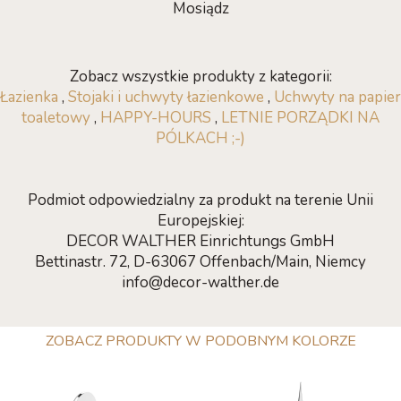
Mosiądz
Zobacz wszystkie produkty z kategorii:
Łazienka
,
Stojaki i uchwyty łazienkowe
,
Uchwyty na papier
toaletowy
,
HAPPY-HOURS
,
LETNIE PORZĄDKI NA
PÓLKACH ;-)
Podmiot odpowiedzialny za produkt na terenie Unii
Europejskiej:
DECOR WALTHER Einrichtungs GmbH
Bettinastr. 72, D-63067 Offenbach/Main, Niemcy
info@decor-walther.de
ZOBACZ PRODUKTY W PODOBNYM KOLORZE