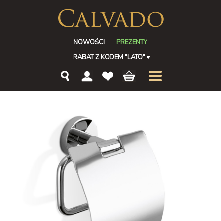
NOWOŚCI
PREZENTY
RABAT Z KODEM "LATO"
♥