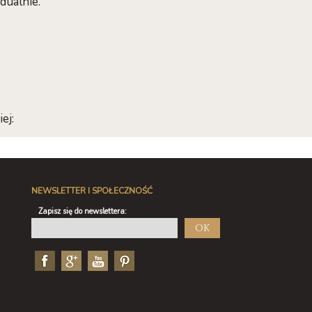
dualnie.
ej:
NEWSLETTER I SPOŁECZNOŚĆ
Zapisz się do newslettera:
OK