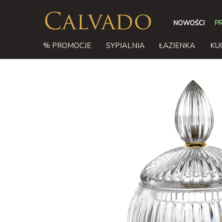
NOWOŚCI
P
% PROMOCJE
SYPIALNIA
ŁAZIENKA
KU