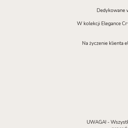
Dedykowane w
W kolekcji Elegance Cr
Na życzenie klienta e
UWAGA! - Wszystki