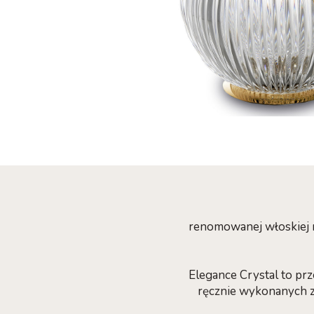
renomowanej włoskiej m
Elegance Crystal to pr
ręcznie wykonanych z 