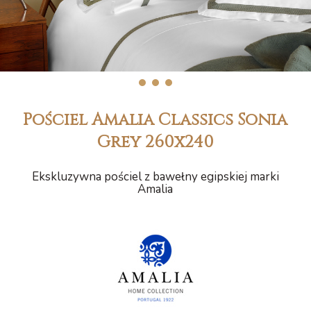
1
2
3
Pościel Amalia Classics Sonia
Grey 260x240
Ekskluzywna pościel z bawełny egipskiej marki
Amalia