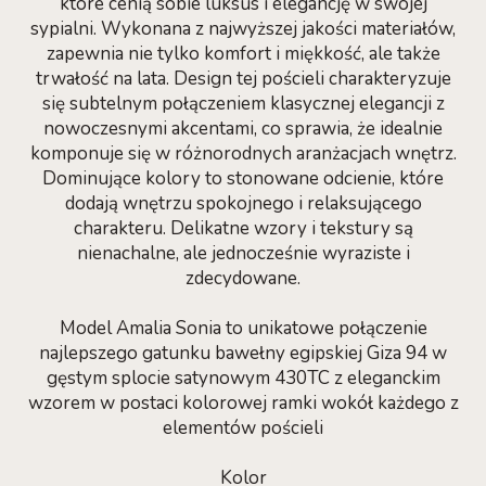
które cenią sobie luksus i elegancję w swojej
sypialni. Wykonana z najwyższej jakości materiałów,
zapewnia nie tylko komfort i miękkość, ale także
trwałość na lata. Design tej pościeli charakteryzuje
się subtelnym połączeniem klasycznej elegancji z
nowoczesnymi akcentami, co sprawia, że idealnie
komponuje się w różnorodnych aranżacjach wnętrz.
Dominujące kolory to stonowane odcienie, które
dodają wnętrzu spokojnego i relaksującego
charakteru. Delikatne wzory i tekstury są
nienachalne, ale jednocześnie wyraziste i
zdecydowane.
Model Amalia Sonia to unikatowe połączenie
najlepszego gatunku bawełny egipskiej Giza 94 w
gęstym splocie satynowym 430TC z eleganckim
wzorem w postaci kolorowej ramki wokół każdego z
elementów pościeli
Kolor