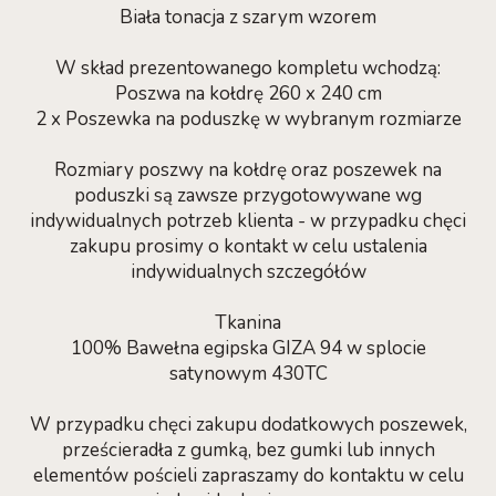
Biała tonacja z szarym wzorem
W skład prezentowanego kompletu wchodzą:
Poszwa na kołdrę 260 x 240 cm
2 x Poszewka na poduszkę w wybranym rozmiarze
Rozmiary poszwy na kołdrę oraz poszewek na
poduszki są zawsze przygotowywane wg
indywidualnych potrzeb klienta - w przypadku chęci
zakupu prosimy o kontakt w celu ustalenia
indywidualnych szczegółów
Tkanina
100% Bawełna egipska GIZA 94 w splocie
satynowym 430TC
W przypadku chęci zakupu dodatkowych poszewek,
prześcieradła z gumką, bez gumki lub innych
elementów pościeli zapraszamy do kontaktu w celu