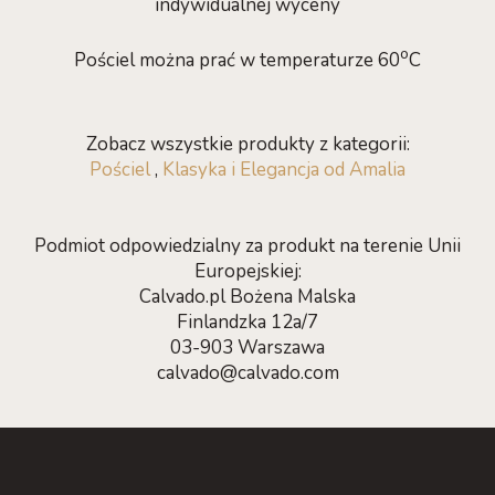
indywidualnej wyceny
o
Pościel można prać w temperaturze 60
C
Zobacz wszystkie produkty z kategorii:
Pościel
,
Klasyka i Elegancja od Amalia
Podmiot odpowiedzialny za produkt na terenie Unii
Europejskiej:
Calvado.pl Bożena Malska
Finlandzka 12a/7
03-903 Warszawa
calvado@calvado.com