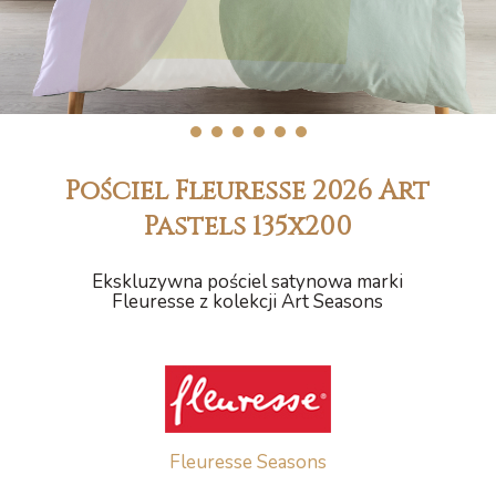
1
2
3
4
5
6
Pościel Fleuresse 2026 Art
Pastels 135x200
Ekskluzywna pościel satynowa marki
Fleuresse z kolekcji Art Seasons
Fleuresse Seasons