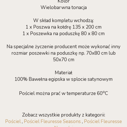
Kolor
Wielobarwna tonacja
W skład kompletu wchodzą:
1 x Poszwa na kołdrę 135 x 200 cm
1 x Poszewka na poduszkę 80 x 80 cm
Na specjalne życzenie producent może wykonać inny
rozmiar poszewki na poduszkę np. 70x80 cm lub
50x70 cm
Materiał
100% Bawełna egipska w splocie satynowym
o
Pościel można prać w temperaturze 60
C
Zobacz wszystkie produkty z kategorii:
Pościel
,
Pościel Fleuresse Seasons
,
Pościel Fleuresse