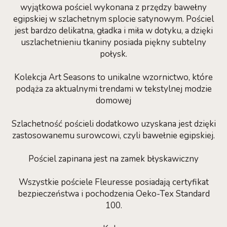
wyjątkowa pościel wykonana z przędzy bawełny
egipskiej w szlachetnym splocie satynowym. Pościel
jest bardzo delikatna, gładka i miła w dotyku, a dzięki
uszlachetnieniu tkaniny posiada piękny subtelny
połysk.
Kolekcja Art Seasons to unikalne wzornictwo, które
podąża za aktualnymi trendami w tekstylnej modzie
domowej
Szlachetność pościeli dodatkowo uzyskana jest dzięki
zastosowanemu surowcowi, czyli bawełnie egipskiej.
Pościel zapinana jest na zamek błyskawiczny
Wszystkie pościele Fleuresse posiadają certyfikat
bezpieczeństwa i pochodzenia Oeko-Tex Standard
100.