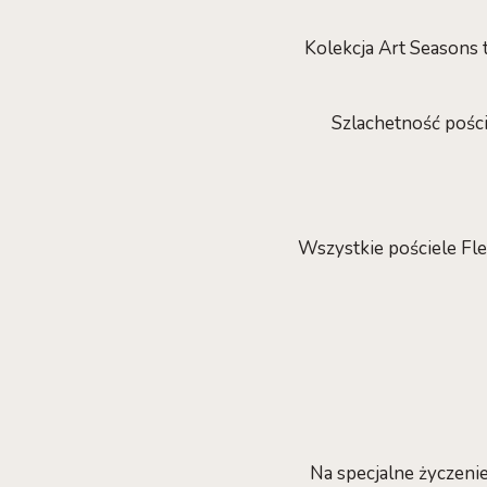
Kolekcja Art Seasons 
Szlachetność pośc
Wszystkie pościele Fle
Na specjalne życzeni