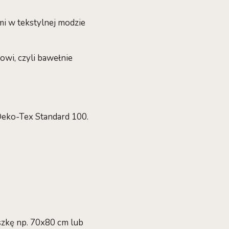
mi w tekstylnej modzie
wi, czyli bawełnie
 Oeko-Tex Standard 100.
szkę np. 70x80 cm lub