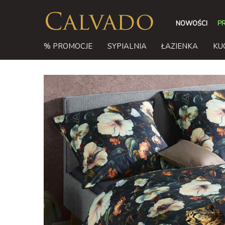
NOWOŚCI
P
% PROMOCJE
SYPIALNIA
ŁAZIENKA
KU