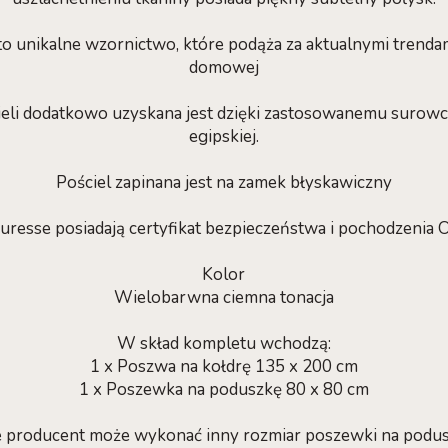
to unikalne wzornictwo, które podąża za aktualnymi trenda
domowej
ieli dodatkowo uzyskana jest dzięki zastosowanemu surowco
egipskiej.
Pościel zapinana jest na zamek błyskawiczny
uresse posiadają certyfikat bezpieczeństwa i pochodzenia
Kolor
Wielobarwna ciemna tonacja
W skład kompletu wchodzą:
1 x Poszwa na kołdrę 135 x 200 cm
1 x Poszewka na poduszkę 80 x 80 cm
e producent może wykonać inny rozmiar poszewki na podu