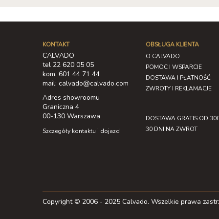
KONTAKT
OBSŁUGA KLIENTA
CALVADO
O CALVADO
tel 22 620 05 05
POMOC I WSPARCIE
kom. 601 44 71 44
DOSTAWA I PŁATNOŚĆ
mail: calvado@calvado.com
ZWROTY I REKLAMACJE
Adres showroomu
Graniczna 4
00-130 Warszawa
DOSTAWA GRATIS OD 300
30 DNI NA ZWROT
Szczegóły kontaktu i dojazd
Copyright © 2006 - 2025 Calvado. Wszelkie prawa zast