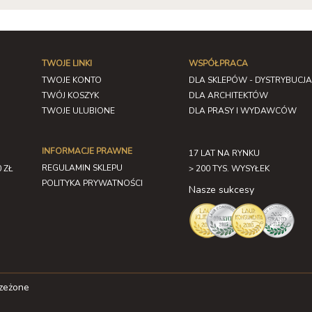
TWOJE LINKI
WSPÓŁPRACA
TWOJE KONTO
DLA SKLEPÓW - DYSTRYBUCJA
TWÓJ KOSZYK
DLA ARCHITEKTÓW
TWOJE ULUBIONE
DLA PRASY I WYDAWCÓW
INFORMACJE PRAWNE
17 LAT NA RYNKU
REGULAMIN SKLEPU
 ZŁ
> 200 TYS. WYSYŁEK
POLITYKA PRYWATNOŚCI
Nasze sukcesy
rzeżone