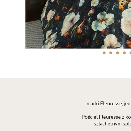
marki Fleuresse, j
Pościel Fleuresse z k
szlachetnym sploc