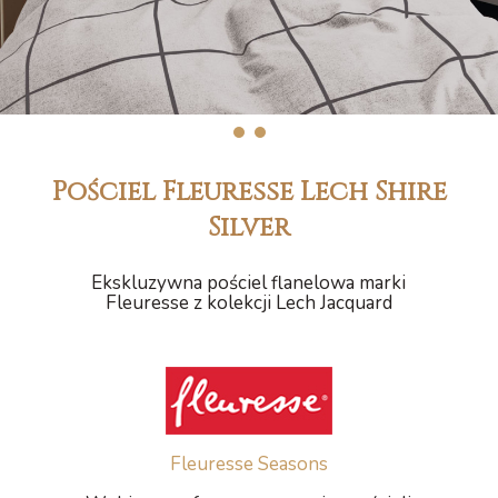
1
2
Pościel Fleuresse Lech Shire
Silver
Ekskluzywna pościel flanelowa marki
Fleuresse z kolekcji Lech Jacquard
Fleuresse Seasons