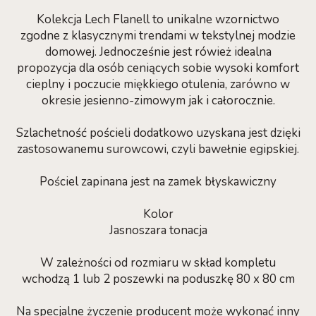
Kolekcja Lech Flanell to unikalne wzornictwo
zgodne z klasycznymi trendami w tekstylnej modzie
domowej. Jednocześnie jest rówież idealna
propozycja dla osób ceniących sobie wysoki komfort
cieplny i poczucie miękkiego otulenia, zarówno w
okresie jesienno-zimowym jak i całorocznie.
Szlachetność pościeli dodatkowo uzyskana jest dzięki
zastosowanemu surowcowi, czyli bawełnie egipskiej.
Pościel zapinana jest na zamek błyskawiczny
Kolor
Jasnoszara tonacja
W zależności od rozmiaru w skład kompletu
wchodzą 1 lub 2 poszewki na poduszkę 80 x 80 cm
Na specjalne życzenie producent może wykonać inny