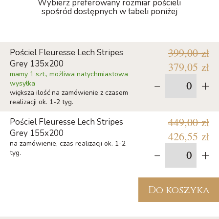
Wybierz preferowany rozmiar pościeli
spośród dostępnych w tabeli poniżej
399,00 zł
Pościel Fleuresse Lech Stripes
Grey 135x200
379,05 zł
mamy 1 szt., możliwa natychmiastowa
-
+
wysyłka
większa ilość na zamówienie z czasem
realizacji ok. 1-2 tyg.
449,00 zł
Pościel Fleuresse Lech Stripes
Grey 155x200
426,55 zł
na zamówienie, czas realizacji ok. 1-2
-
+
tyg.
Do koszyka