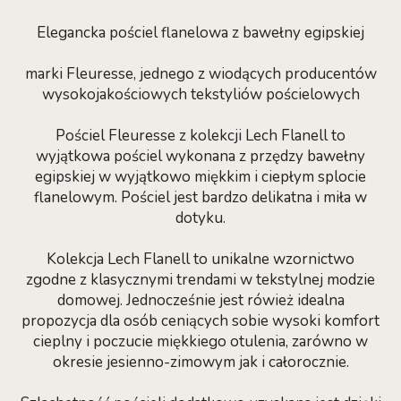
Elegancka pościel flanelowa z bawełny egipskiej
marki Fleuresse, jednego z wiodących producentów
wysokojakościowych tekstyliów pościelowych
Pościel Fleuresse z kolekcji Lech Flanell to
wyjątkowa pościel wykonana z przędzy bawełny
egipskiej w wyjątkowo miękkim i ciepłym splocie
flanelowym. Pościel jest bardzo delikatna i miła w
dotyku.
Kolekcja Lech Flanell to unikalne wzornictwo
zgodne z klasycznymi trendami w tekstylnej modzie
domowej. Jednocześnie jest rówież idealna
propozycja dla osób ceniących sobie wysoki komfort
cieplny i poczucie miękkiego otulenia, zarówno w
okresie jesienno-zimowym jak i całorocznie.