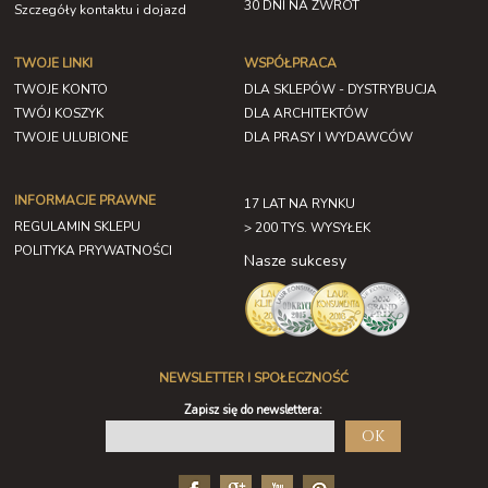
30 DNI NA ZWROT
Szczegóły kontaktu i dojazd
TWOJE LINKI
WSPÓŁPRACA
TWOJE KONTO
DLA SKLEPÓW - DYSTRYBUCJA
TWÓJ KOSZYK
DLA ARCHITEKTÓW
TWOJE ULUBIONE
DLA PRASY I WYDAWCÓW
INFORMACJE PRAWNE
17 LAT NA RYNKU
REGULAMIN SKLEPU
> 200 TYS. WYSYŁEK
POLITYKA PRYWATNOŚCI
Nasze sukcesy
NEWSLETTER I SPOŁECZNOŚĆ
Zapisz się do newslettera:
OK