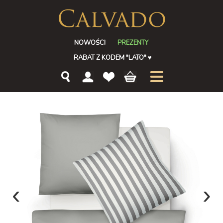
NOWOŚCI
PREZENTY
RABAT Z KODEM "LATO"
♥
‹
›