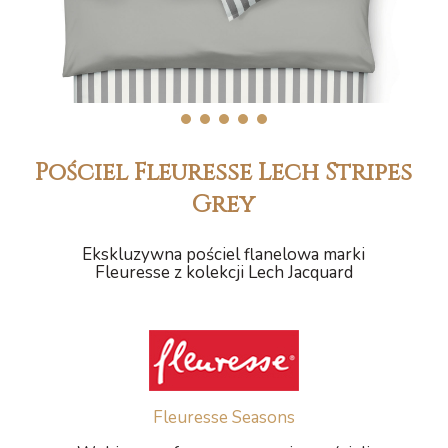
1
2
3
4
5
Pościel Fleuresse Lech Stripes
Grey
Ekskluzywna pościel flanelowa marki
Fleuresse z kolekcji Lech Jacquard
Fleuresse Seasons