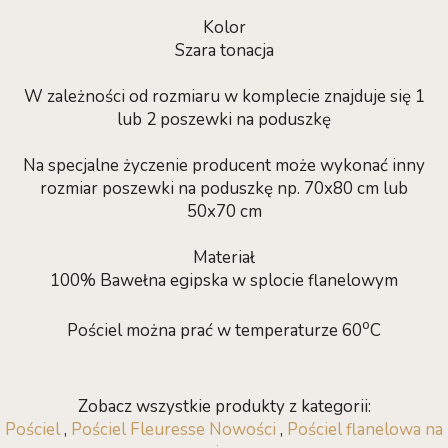
Kolor
Szara tonacja
W zależności od rozmiaru w komplecie znajduje się 1
lub 2 poszewki na poduszkę
Na specjalne życzenie producent może wykonać inny
rozmiar poszewki na poduszkę np. 70x80 cm lub
50x70 cm
Materiał
100% Bawełna egipska w splocie flanelowym
o
Pościel można prać w temperaturze 60
C
Zobacz wszystkie produkty z kategorii:
Pościel
,
Pościel Fleuresse Nowości
,
Pościel flanelowa na