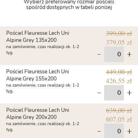
Wybierz preferowany rozmiar pościeli
spośród dostępnych w tabeli poniżej
399,00 zł
Pościel Fleuresse Lech Uni
Alpine Grey 135x200
379,05 zł
na zamówienie, czas realizacji ok. 1-2
-
+
tyg.
449,00 zł
Pościel Fleuresse Lech Uni
Alpine Grey 155x200
426,55 zł
na zamówienie, czas realizacji ok. 1-2
-
+
tyg.
639,00 zł
Pościel Fleuresse Lech Uni
Alpine Grey 200x200
607,05 zł
na zamówienie, czas realizacji ok. 1-2
-
+
tyg.