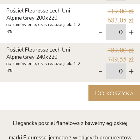
719,00 zł
Pościel Fleuresse Lech Uni
Alpine Grey 200x220
683,05 zł
na zamówienie, czas realizacji ok. 1-2
-
+
tyg.
789,00 zł
Pościel Fleuresse Lech Uni
Alpine Grey 240x220
749,55 zł
na zamówienie, czas realizacji ok. 1-2
-
+
tyg.
Do koszyka
Elegancka pościel flanelowa z bawełny egipskiej
marki Fleuresse, jednego z wiodących producentów