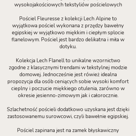
wysokojakościowych tekstyliów pościelowych
Pościel Fleuresse z kolekcji Lech Alpine to
wyjątkowa pościel wykonana z przędzy bawełny
egipskiej w wyjątkowo miękkim i ciepłym splocie
flanelowym. Pościel jest bardzo delikatna i miła w
dotyku.
Kolekcja Lech Flanell to unikalne wzornictwo
zgodne z klasycznymi trendami w tekstylnej modzie
domowej. Jednocześnie jest rówież idealna
propozycja dla osób ceniących sobie wysoki komfort
cieplny i poczucie miękkiego otulenia, zarówno w
okresie jesienno-zimowym jak i całorocznie.
Szlachetność pościeli dodatkowo uzyskana jest dzięki
zastosowanemu surowcowi, czyli bawełnie egipskiej.
Pościel zapinana jest na zamek błyskawiczny