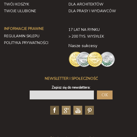
TWÓJ KOSZYK
DLA ARCHITEKTÓW
TWOJE ULUBIONE
DLA PRASY I WYDAWCÓW
INFORMACJE PRAWNE
17 LAT NA RYNKU
REGULAMIN SKLEPU
> 200 TYS. WYSYŁEK
POLITYKA PRYWATNOŚCI
Nasze sukcesy
NEWSLETTER I SPOŁECZNOŚĆ
Zapisz się do newslettera:
OK