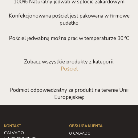
100% Naturalny jedwab w splocie żakardowym
Konfekcjonowana pościel jest pakowana w firmowe
pudełko
o
Pościel jedwabną można prać w temperaturze 30
C
Zobacz wszystkie produkty z kategorii:
Pościel
Podmiot odpowiedzialny za produkt na terenie Unii
Europejskiej:
KONTAKT
OBSŁUGA KLIENTA
CALVADO
O CALVADO