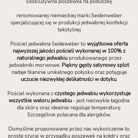
Ekskluzywna poszewka na poduszkę
renomowanej niemieckiej marki Seidenweber
specjalizującej się w produkcji jedwabnej konfekcji
tekstylnej
Pościel jedwabna Seideweber to
wyjątkowa oferta
najwyższej jakości pościeli wykonanej w 100% z
naturalnego jedwabiu
produkowanego przez
jedwabniki morwowe.
Piękny gęsty satynowy splot
nadaje tkaninie unikalnego połysku oraz potęguje
uczucie niezwykłej delikatności w dotyku
.
Pościel wykonana z
czystego jedwabiu wykorzystuje
wszystkie waloru jedwabiu
- jest niezwykle łagodna
dla skóry oraz idealnie reguluje temperaturę.
Szczególnie polecana dla alergików.
Domyślnie proponowane przez nas wykończenie to
proste szycie w przypadku poszewek na kołdry oraz