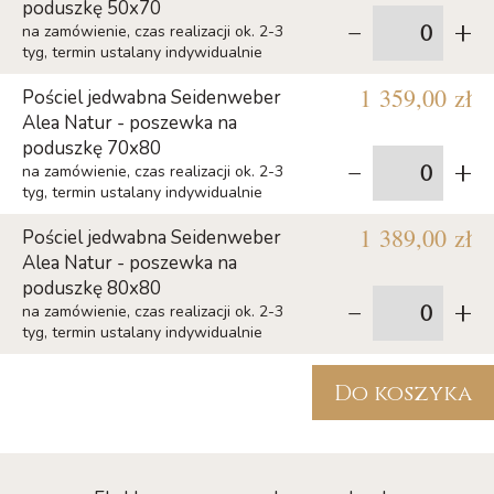
poduszkę 50x70
-
+
na zamówienie, czas realizacji ok. 2-3
tyg, termin ustalany indywidualnie
1 359,00 zł
Pościel jedwabna Seidenweber
Alea Natur - poszewka na
poduszkę 70x80
-
+
na zamówienie, czas realizacji ok. 2-3
tyg, termin ustalany indywidualnie
1 389,00 zł
Pościel jedwabna Seidenweber
Alea Natur - poszewka na
poduszkę 80x80
-
+
na zamówienie, czas realizacji ok. 2-3
tyg, termin ustalany indywidualnie
Do koszyka