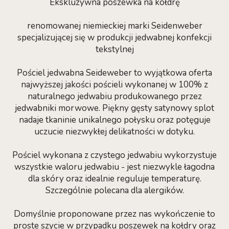
Ekskluzywna poszewka na kołdrę
renomowanej niemieckiej marki Seidenweber
specjalizującej się w produkcji jedwabnej konfekcji
tekstylnej
Pościel jedwabna Seideweber to wyjątkowa oferta
najwyższej jakości pościeli wykonanej w 100% z
naturalnego jedwabiu produkowanego przez
jedwabniki morwowe. Piękny gęsty satynowy splot
nadaje tkaninie unikalnego połysku oraz potęguje
uczucie niezwykłej delikatności w dotyku.
Pościel wykonana z czystego jedwabiu wykorzystuje
wszystkie waloru jedwabiu - jest niezwykle łagodna
dla skóry oraz idealnie reguluje temperaturę.
Szczególnie polecana dla alergików.
Domyślnie proponowane przez nas wykończenie to
proste szycie w przypadku poszewek na kołdry oraz