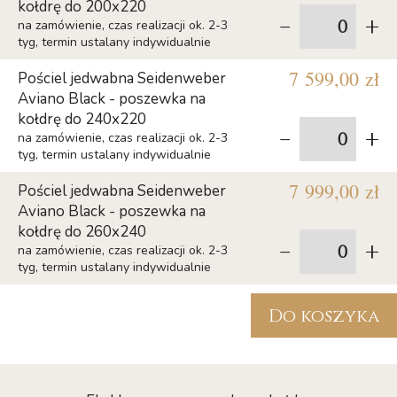
kołdrę do 200x220
-
+
na zamówienie, czas realizacji ok. 2-3
tyg, termin ustalany indywidualnie
7 599,00 zł
Pościel jedwabna Seidenweber
Aviano Black - poszewka na
kołdrę do 240x220
-
+
na zamówienie, czas realizacji ok. 2-3
tyg, termin ustalany indywidualnie
7 999,00 zł
Pościel jedwabna Seidenweber
Aviano Black - poszewka na
kołdrę do 260x240
-
+
na zamówienie, czas realizacji ok. 2-3
tyg, termin ustalany indywidualnie
Do koszyka