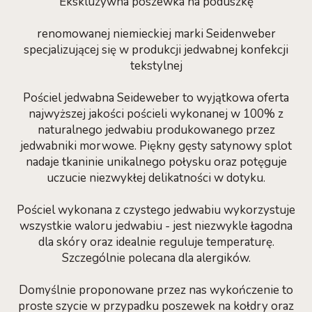
Ekskluzywna poszewka na poduszkę
renomowanej niemieckiej marki Seidenweber
specjalizującej się w produkcji jedwabnej konfekcji
tekstylnej
Pościel jedwabna Seideweber to wyjątkowa oferta
najwyższej jakości pościeli wykonanej w 100% z
naturalnego jedwabiu produkowanego przez
jedwabniki morwowe. Piękny gęsty satynowy splot
nadaje tkaninie unikalnego połysku oraz potęguje
uczucie niezwykłej delikatności w dotyku.
Pościel wykonana z czystego jedwabiu wykorzystuje
wszystkie waloru jedwabiu - jest niezwykle łagodna
dla skóry oraz idealnie reguluje temperaturę.
Szczególnie polecana dla alergików.
Domyślnie proponowane przez nas wykończenie to
proste szycie w przypadku poszewek na kołdry oraz