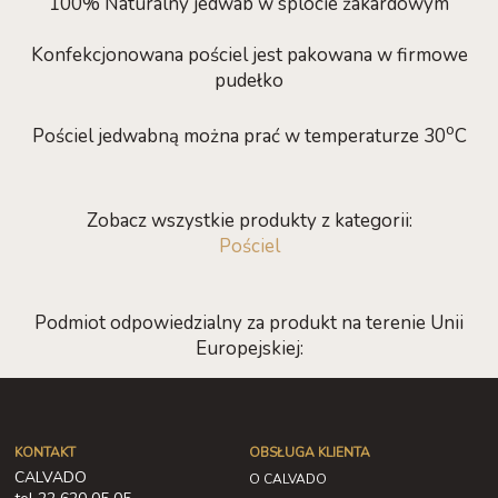
100% Naturalny jedwab w splocie żakardowym
Konfekcjonowana pościel jest pakowana w firmowe
pudełko
o
Pościel jedwabną można prać w temperaturze 30
C
Zobacz wszystkie produkty z kategorii:
Pościel
Podmiot odpowiedzialny za produkt na terenie Unii
Europejskiej:
KONTAKT
OBSŁUGA KLIENTA
CALVADO
O CALVADO