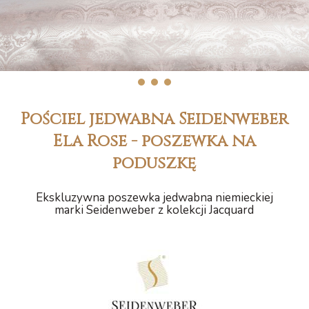
1
2
3
Pościel jedwabna Seidenweber
Ela Rose - poszewka na
poduszkę
Ekskluzywna poszewka jedwabna niemieckiej
marki Seidenweber z kolekcji Jacquard