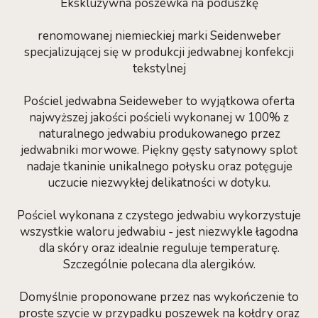
Ekskluzywna poszewka na poduszkę
renomowanej niemieckiej marki Seidenweber
specjalizującej się w produkcji jedwabnej konfekcji
tekstylnej
Pościel jedwabna Seideweber to wyjątkowa oferta
najwyższej jakości pościeli wykonanej w 100% z
naturalnego jedwabiu produkowanego przez
jedwabniki morwowe. Piękny gęsty satynowy splot
nadaje tkaninie unikalnego połysku oraz potęguje
uczucie niezwykłej delikatności w dotyku.
Pościel wykonana z czystego jedwabiu wykorzystuje
wszystkie waloru jedwabiu - jest niezwykle łagodna
dla skóry oraz idealnie reguluje temperaturę.
Szczególnie polecana dla alergików.
Domyślnie proponowane przez nas wykończenie to
proste szycie w przypadku poszewek na kołdry oraz