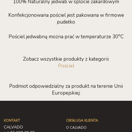
100% Naturalny jedwab w splocie żakardowym
Konfekcjonowana pościel jest pakowana w firmowe
pudełko
o
Pościel jedwabną można prać w temperaturze 30
C
Zobacz wszystkie produkty z kategorii:
Pościel
Podmiot odpowiedzialny za produkt na terenie Unii
Europejskiej:
KONTAKT
OBSŁUGA KLIENTA
CALVADO
O CALVADO