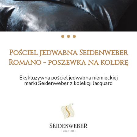
1
2
3
Pościel jedwabna Seidenweber
Romano - poszewka na kołdrę
Ekskluzywna pościel jedwabna niemieckiej
marki Seidenweber z kolekcji Jacquard