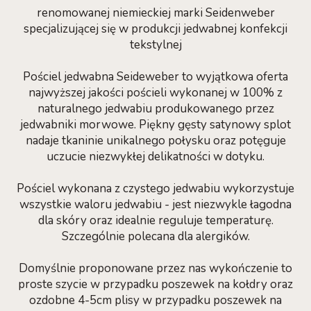
renomowanej niemieckiej marki Seidenweber
specjalizującej się w produkcji jedwabnej konfekcji
tekstylnej
Pościel jedwabna Seideweber to wyjątkowa oferta
najwyższej jakości pościeli wykonanej w 100% z
naturalnego jedwabiu produkowanego przez
jedwabniki morwowe. Piękny gęsty satynowy splot
nadaje tkaninie unikalnego połysku oraz potęguje
uczucie niezwykłej delikatności w dotyku.
Pościel wykonana z czystego jedwabiu wykorzystuje
wszystkie waloru jedwabiu - jest niezwykle łagodna
dla skóry oraz idealnie reguluje temperaturę.
Szczególnie polecana dla alergików.
Domyślnie proponowane przez nas wykończenie to
proste szycie w przypadku poszewek na kołdry oraz
ozdobne 4-5cm plisy w przypadku poszewek na