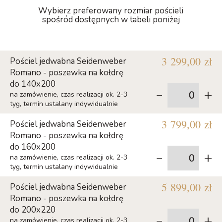
Wybierz preferowany rozmiar pościeli
spośród dostępnych w tabeli poniżej
3 299,00 zł
Pościel jedwabna Seidenweber
Romano - poszewka na kołdrę
do 140x200
-
+
na zamówienie, czas realizacji ok. 2-3
tyg, termin ustalany indywidualnie
3 799,00 zł
Pościel jedwabna Seidenweber
Romano - poszewka na kołdrę
do 160x200
-
+
na zamówienie, czas realizacji ok. 2-3
tyg, termin ustalany indywidualnie
5 899,00 zł
Pościel jedwabna Seidenweber
Romano - poszewka na kołdrę
do 200x220
-
+
na zamówienie, czas realizacji ok. 2-3