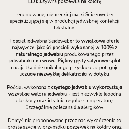
Ekskluzywna poszewka na kołdrę
renomowanej niemieckiej marki Seidenweber
specjalizującej się w produkcji jedwabnej konfekcji
tekstylnej
Pościel jedwabna Seideweber to
wyjątkowa oferta
najwyższej jakości pościeli wykonanej w 100% z
naturalnego jedwabiu
produkowanego przez
jedwabniki morwowe.
Piękny gęsty satynowy splot
nadaje tkaninie unikalnego połysku oraz potęguje
uczucie niezwykłej delikatności w dotyku
.
Pościel wykonana z
czystego jedwabiu wykorzystuje
wszystkie waloru jedwabiu
- jest niezwykle łagodna
dla skóry oraz idealnie reguluje temperaturę.
Szczególnie polecana dla alergików.
Domyślnie proponowane przez nas wykończenie to
proste szycie w przypadku poszewek na kołdry oraz