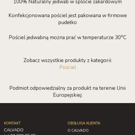
100% Naturalny jedwab w splocie żakardowym
Konfekcjonowana pościel jest pakowana w firmowe
pudełko
o
Pościel jedwabną można prać w temperaturze 30
C
Zobacz wszystkie produkty z kategorii:
Pościel
Podmiot odpowiedzialny za produkt na terenie Unii
Europejskiej:
KONTAKT
OBSŁUGA KLIENTA
CALVADO
O CALVADO