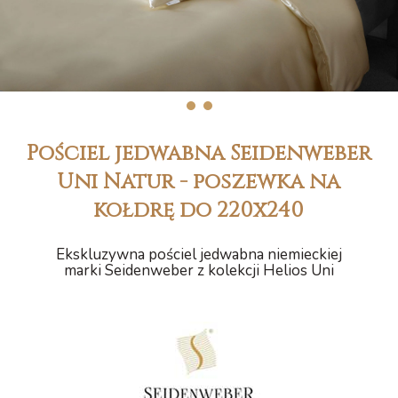
1
2
Pościel jedwabna Seidenweber
Uni Natur - poszewka na
kołdrę do 220x240
Ekskluzywna pościel jedwabna niemieckiej
marki Seidenweber z kolekcji Helios Uni