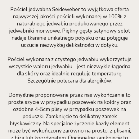
Pościel jedwabna Seideweber to wyjątkowa oferta
najwyższej jakości pościeli wykonanej w 100% z
naturalnego jedwabiu produkowanego przez
jedwabniki morwowe. Piękny gęsty satynowy splot
nadaje tkaninie unikalnego połysku oraz potęguje
uczucie niezwykłej delikatności w dotyku.
Pościel wykonana z czystego jedwabiu wykorzystuje
wszystkie waloru jedwabiu - jest niezwykle łagodna
dla skóry oraz idealnie reguluje temperaturę.
Szczególnie polecana dla alergików.
Domyślnie proponowane przez nas wykończenie to
proste szycie w przypadku poszewek na kołdry oraz
ozdobne 4-5cm plisy w przypadku poszewek na
poduszki. Zamknięcie to delikatny zamek
błyskawiczny. Na specjalne życzenie każdy element
może być wykończony zarówno na prosto, z plisami,
z bizą lub koordynatem. Opcjonalne zamknięcie to