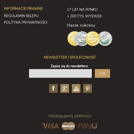
INFORMACJE PRAWNE
17 LAT NA RYNKU
REGULAMIN SKLEPU
> 200 TYS. WYSYŁEK
POLITYKA PRYWATNOŚCI
Nasze sukcesy
NEWSLETTER I SPOŁECZNOŚĆ
Zapisz się do newslettera:
OK
Obsługujemy płatności