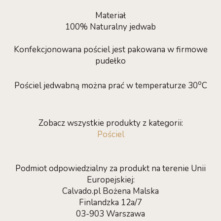
Materiał
100% Naturalny jedwab
Konfekcjonowana pościel jest pakowana w firmowe
pudełko
o
Pościel jedwabną można prać w temperaturze 30
C
Zobacz wszystkie produkty z kategorii:
Pościel
Podmiot odpowiedzialny za produkt na terenie Unii
Europejskiej:
Calvado.pl Bożena Malska
Finlandzka 12a/7
03-903 Warszawa