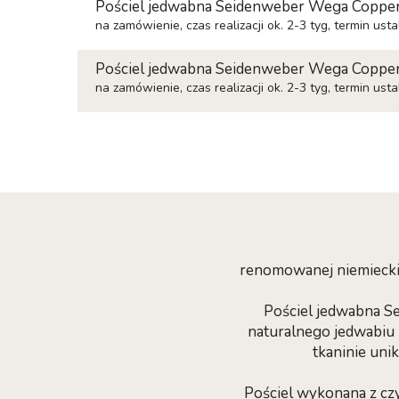
Pościel jedwabna Seidenweber Wega Copper
na zamówienie, czas realizacji ok. 2-3 tyg, termin ust
Pościel jedwabna Seidenweber Wega Copper
na zamówienie, czas realizacji ok. 2-3 tyg, termin ust
renomowanej niemieckiej
Pościel jedwabna Se
naturalnego jedwabiu
tkaninie uni
Pościel wykonana z cz