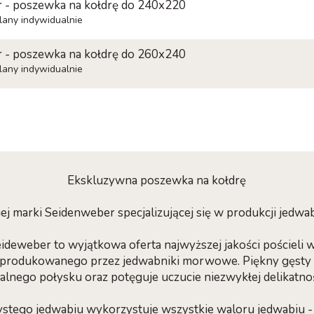
 - poszewka na kołdrę do 240x220
alany indywidualnie
 - poszewka na kołdrę do 260x240
alany indywidualnie
Ekskluzywna poszewka na kołdrę
 marki Seidenweber specjalizującej się w produkcji jedwab
ideweber to wyjątkowa oferta najwyższej jakości pościeli
 produkowanego przez jedwabniki morwowe. Piękny gęsty 
kalnego połysku oraz potęguje uczucie niezwykłej delikatno
ystego jedwabiu wykorzystuje wszystkie waloru jedwabiu - 