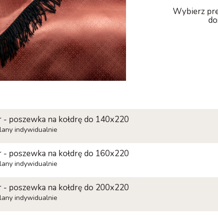
Wybierz pre
do
 - poszewka na kołdrę do 140x220
alany indywidualnie
 - poszewka na kołdrę do 160x220
alany indywidualnie
 - poszewka na kołdrę do 200x220
alany indywidualnie