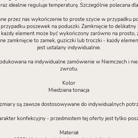
oraz idealnie reguluje temperaturę. Szczególnie polecana dla
e przez nas wykończenie to proste szycie w przypadku po
przypadku poszewek na poduszki. Zamknięcie to delikatny
e każdy element może być wykończony zarówno na prosto, z p
e zamknięcie to zamek, guziczki lub troczki - każdy elem
jest ustalany indywidualnie.
produkowana na indywidualne zamówienie w Niemczech i ni
zwrotu.
Kolor
Miedziana tonacja
zmiary są zawsze dostosowywane do indywidualnych potr
arakter konfekcyjny - przedmiotem tej oferty jest tylko pos
Materiał