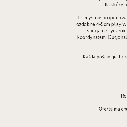
dla skóry 
Domyślnie proponowan
ozdobne 4-5cm plisy w 
specjalne życzeni
koordynatem. Opcjonaln
Każda pościel jest 
Ro
Oferta ma ch