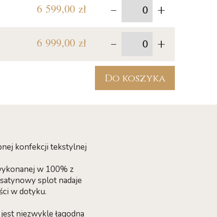
-
+
6 599,00 zł
-
+
6 999,00 zł
Do koszyka
nej konfekcji tekstylnej
 wykonanej w 100% z
satynowy splot nadaje
ści w dotyku.
jest niezwykle łagodna