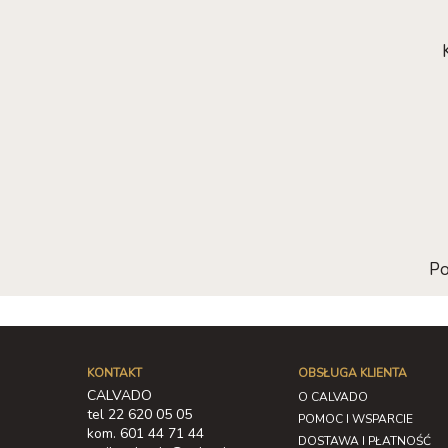
Po
KONTAKT
OBSŁUGA KLIENTA
CALVADO
O CALVADO
tel 22 620 05 05
POMOC I WSPARCIE
kom. 601 44 71 44
DOSTAWA I PŁATNOŚĆ