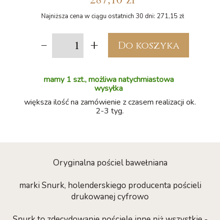
Najniższa cena w ciągu ostatnich 30 dni: 271,15 zł
-
+
Do koszyka
mamy 1 szt., możliwa natychmiastowa
wysyłka
większa ilość na zamówienie z czasem realizacji ok.
2-3 tyg.
Oryginalna pościel bawełniana
marki Snurk, holenderskiego producenta pościeli
drukowanej cyfrowo
Snurk to zdecydowanie pościele inne niż wszystkie -