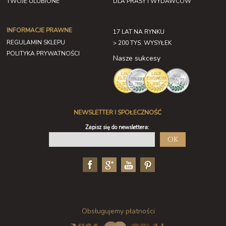
TWOJE ULUBIONE
DLA PRASY I WYDAWCÓW
INFORMACJE PRAWNE
17 LAT NA RYNKU
REGULAMIN SKLEPU
> 200 TYS. WYSYŁEK
POLITYKA PRYWATNOŚCI
Nasze sukcesy
NEWSLETTER I SPOŁECZNOŚĆ
Zapisz się do newslettera:
OK
Obsługujemy płatności