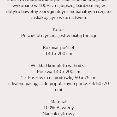
wykonane w 100% z najlepszej, bardzo miłej w
dotyku bawełny z oryginalnym, niebanalnym i często
zaskakującym wzornictwem.
Kolor
Pościel utrzymana jest w białej tonacji
Rozmiar pościel
140 x 200 cm
W skład kompletu wchodzą:
Poszwa 140 x 200 cm
1 x Poszewka na poduszkę 50 x 75 cm
(idealnie pasująca do popularnych poduszek 50x70
cm)
Materiał
100% Bawełny
Nadruk cyfrowy