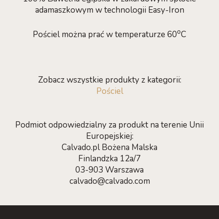
adamaszkowym w technologii Easy-Iron
o
Pościel można prać w temperaturze 60
C
Zobacz wszystkie produkty z kategorii:
Pościel
Podmiot odpowiedzialny za produkt na terenie Unii
Europejskiej:
Calvado.pl Bożena Malska
Finlandzka 12a/7
03-903 Warszawa
calvado@calvado.com