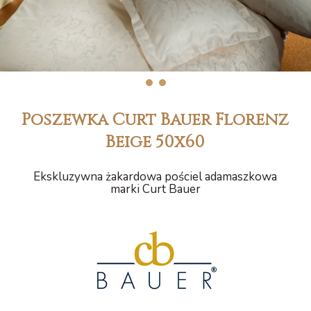
1
2
Poszewka Curt Bauer Florenz
Beige 50x60
Ekskluzywna żakardowa pościel adamaszkowa
marki Curt Bauer