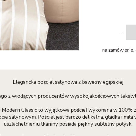
-
na zamówienie, c
Elegancka pościel satynowa z bawełny egipskiej
dnego z wiodących producentów wysokojakościowych teksty
cji Modern Classic to wyjątkowa pościel wykonana w 100% 
ie satynowym. Pościel jest bardzo delikatna, gładka i miła 
uszlachetnieniu tkaniny posiada piękny subtelny połysk.