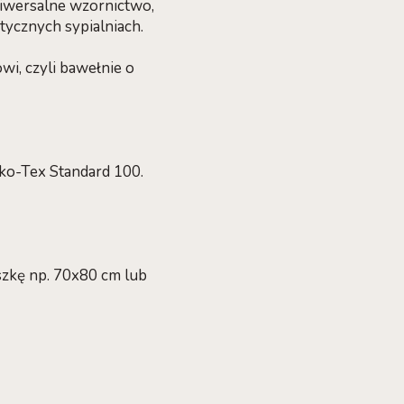
iwersalne wzornictwo,
tycznych sypialniach.
i, czyli bawełnie o
eko-Tex Standard 100.
szkę np. 70x80 cm lub