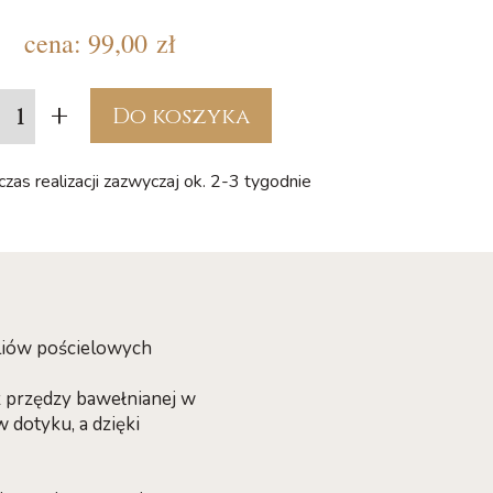
cena:
99,00 zł
+
Do koszyka
zas realizacji zazwyczaj ok. 2-3 tygodnie
liów pościelowych
z przędzy bawełnianej w
w dotyku, a dzięki