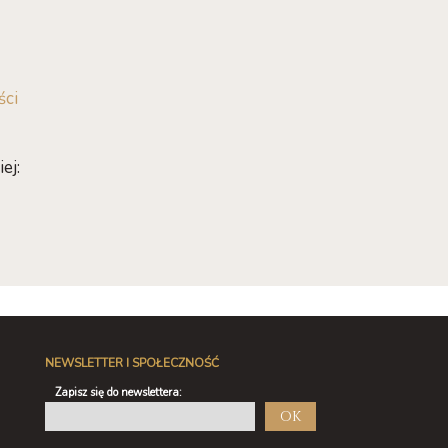
ści
ej:
NEWSLETTER I SPOŁECZNOŚĆ
Zapisz się do newslettera:
OK