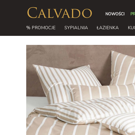
NOWOŚCI
P
% PROMOCJE
SYPIALNIA
ŁAZIENKA
KU