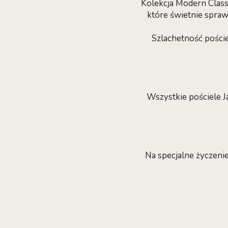
Kolekcja Modern Clas
które świetnie spraw
Szlachetność pości
Wszystkie pościele J
Na specjalne życzeni