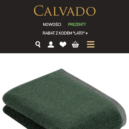
NOWOŚCI
PREZENTY
RABAT Z KODEM "LATO"
♥