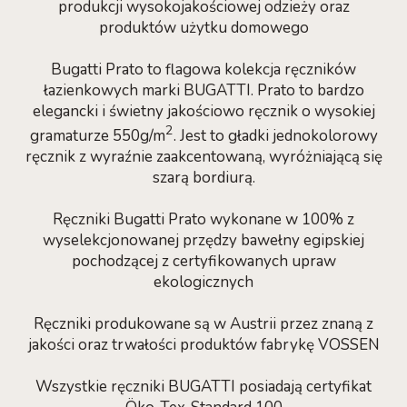
produkcji wysokojakościowej odzieży oraz
produktów użytku domowego
Bugatti Prato to flagowa kolekcja ręczników
łazienkowych marki BUGATTI. Prato to bardzo
elegancki i świetny jakościowo ręcznik o wysokiej
2
gramaturze 550g/m
. Jest to gładki jednokolorowy
ręcznik z wyraźnie zaakcentowaną, wyróżniającą się
szarą bordiurą.
Ręczniki Bugatti Prato wykonane w 100% z
wyselekcjonowanej przędzy bawełny egipskiej
pochodzącej z certyfikowanych upraw
ekologicznych
Ręczniki produkowane są w Austrii przez znaną z
jakości oraz trwałości produktów fabrykę VOSSEN
Wszystkie ręczniki BUGATTI posiadają certyfikat