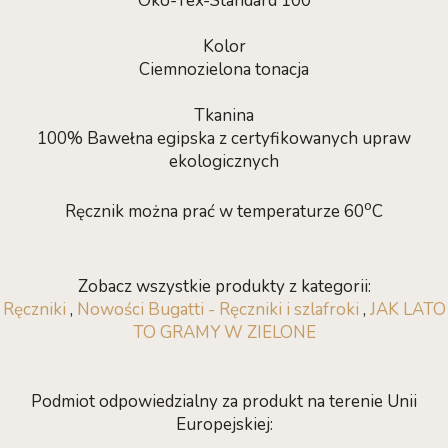
Öko-Tex-Standard 100
Kolor
Ciemnozielona tonacja
Tkanina
100% Bawełna egipska z certyfikowanych upraw
ekologicznych
o
Ręcznik można prać w temperaturze 60
C
Zobacz wszystkie produkty z kategorii:
Ręczniki
,
Nowości Bugatti - Ręczniki i szlafroki
,
JAK LATO
TO GRAMY W ZIELONE
Podmiot odpowiedzialny za produkt na terenie Unii
Europejskiej: