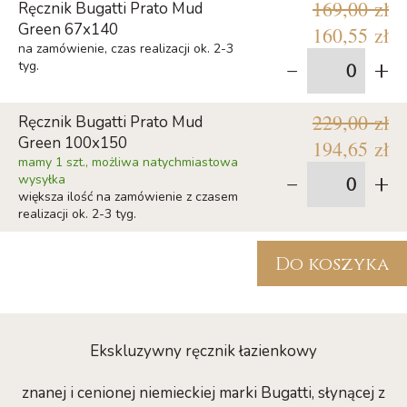
169,00 zł
Ręcznik Bugatti Prato Mud
Green 67x140
160,55 zł
na zamówienie, czas realizacji ok. 2-3
-
+
tyg.
229,00 zł
Ręcznik Bugatti Prato Mud
Green 100x150
194,65 zł
mamy 1 szt., możliwa natychmiastowa
-
+
wysyłka
większa ilość na zamówienie z czasem
realizacji ok. 2-3 tyg.
Do koszyka
Ekskluzywny ręcznik łazienkowy
znanej i cenionej niemieckiej marki Bugatti, słynącej z