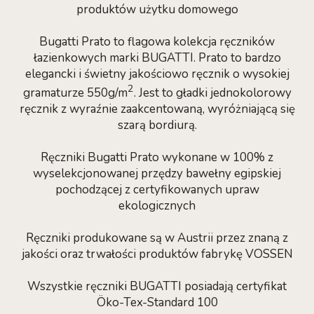
produktów użytku domowego
Bugatti Prato to flagowa kolekcja ręczników
łazienkowych marki BUGATTI. Prato to bardzo
elegancki i świetny jakościowo ręcznik o wysokiej
2
gramaturze 550g/m
. Jest to gładki jednokolorowy
ręcznik z wyraźnie zaakcentowaną, wyróżniającą się
szarą bordiurą.
Ręczniki Bugatti Prato wykonane w 100% z
wyselekcjonowanej przędzy bawełny egipskiej
pochodzącej z certyfikowanych upraw
ekologicznych
Ręczniki produkowane są w Austrii przez znaną z
jakości oraz trwałości produktów fabrykę VOSSEN
Wszystkie ręczniki BUGATTI posiadają certyfikat
Öko-Tex-Standard 100