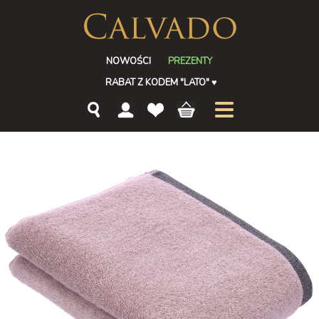
NOWOŚCI
PREZENTY
RABAT Z KODEM "LATO"
♥