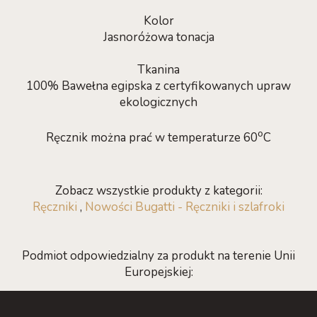
Kolor
Jasnoróżowa tonacja
Tkanina
100% Bawełna egipska z certyfikowanych upraw
ekologicznych
o
Ręcznik można prać w temperaturze 60
C
Zobacz wszystkie produkty z kategorii:
Ręczniki
,
Nowości Bugatti - Ręczniki i szlafroki
Podmiot odpowiedzialny za produkt na terenie Unii
Europejskiej: