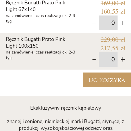
169,00 zł
Ręcznik Bugatti Prato Pink
Light 67x140
160,55 zł
na zamówienie, czas realizacji ok. 2-3
-
+
tyg.
229,00 zł
Ręcznik Bugatti Prato Pink
Light 100x150
217,55 zł
na zamówienie, czas realizacji ok. 2-3
-
+
tyg.
Do koszyka
Ekskluzywny ręcznik kąpielowy
znanej i cenionej niemieckiej marki Bugatti, słynącej z
produkcji wysokojakościowej odzieży oraz