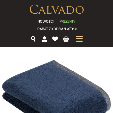
NOWOŚCI
PREZENTY
RABAT Z KODEM "LATO"
♥