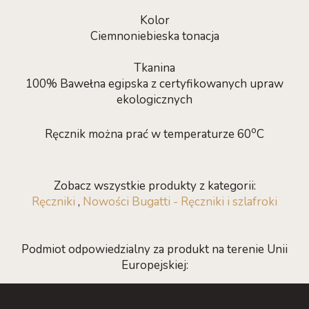
Kolor
Ciemnoniebieska tonacja
Tkanina
100% Bawełna egipska z certyfikowanych upraw
ekologicznych
o
Ręcznik można prać w temperaturze 60
C
Zobacz wszystkie produkty z kategorii:
Ręczniki
,
Nowości Bugatti - Ręczniki i szlafroki
Podmiot odpowiedzialny za produkt na terenie Unii
Europejskiej: