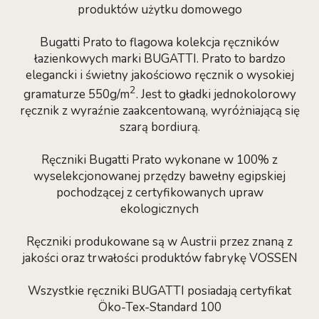
produktów użytku domowego
Bugatti Prato to flagowa kolekcja ręczników
łazienkowych marki BUGATTI. Prato to bardzo
elegancki i świetny jakościowo ręcznik o wysokiej
2
gramaturze 550g/m
. Jest to gładki jednokolorowy
ręcznik z wyraźnie zaakcentowaną, wyróżniającą się
szarą bordiurą.
Ręczniki Bugatti Prato wykonane w 100% z
wyselekcjonowanej przędzy bawełny egipskiej
pochodzącej z certyfikowanych upraw
ekologicznych
Ręczniki produkowane są w Austrii przez znaną z
jakości oraz trwałości produktów fabrykę VOSSEN
Wszystkie ręczniki BUGATTI posiadają certyfikat
Öko-Tex-Standard 100