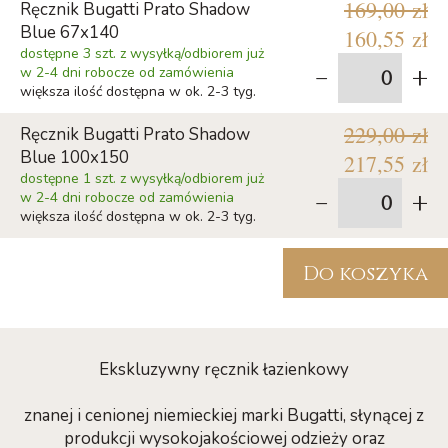
169,00 zł
Ręcznik Bugatti Prato Shadow
Blue 67x140
160,55 zł
dostępne 3 szt. z wysyłką/odbiorem już
-
+
w 2-4 dni robocze od zamówienia
większa ilość dostępna w ok. 2-3 tyg.
229,00 zł
Ręcznik Bugatti Prato Shadow
Blue 100x150
217,55 zł
dostępne 1 szt. z wysyłką/odbiorem już
-
+
w 2-4 dni robocze od zamówienia
większa ilość dostępna w ok. 2-3 tyg.
Do koszyka
Ekskluzywny ręcznik łazienkowy
znanej i cenionej niemieckiej marki Bugatti, słynącej z
produkcji wysokojakościowej odzieży oraz