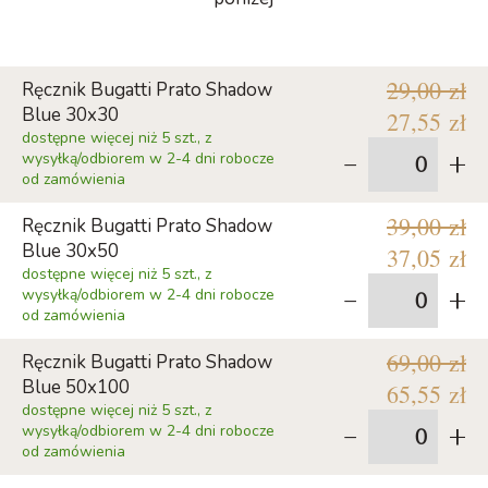
29,00 zł
Ręcznik Bugatti Prato Shadow
Blue 30x30
27,55 zł
dostępne więcej niż 5 szt., z
-
+
wysyłką/odbiorem w 2-4 dni robocze
od zamówienia
39,00 zł
Ręcznik Bugatti Prato Shadow
Blue 30x50
37,05 zł
dostępne więcej niż 5 szt., z
-
+
wysyłką/odbiorem w 2-4 dni robocze
od zamówienia
69,00 zł
Ręcznik Bugatti Prato Shadow
Blue 50x100
65,55 zł
dostępne więcej niż 5 szt., z
-
+
wysyłką/odbiorem w 2-4 dni robocze
od zamówienia