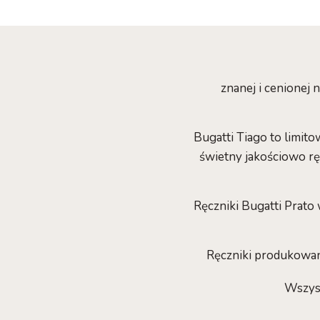
znanej i cenionej 
Bugatti Tiago to limit
świetny jakościowo r
Ręczniki Bugatti Prat
Ręczniki produkowan
Wszyst