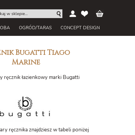
ROBA
OGRÓD/TARAS
CONCEPT DESIGN
nik Bugatti Tiago
Marine
 ręcznik łazienkowy marki Bugatti
ry ręcznika znajdziesz w tabeli poniżej