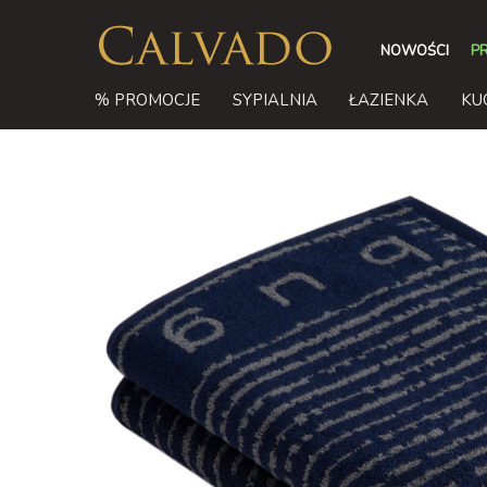
NOWOŚCI
P
% PROMOCJE
SYPIALNIA
ŁAZIENKA
KU