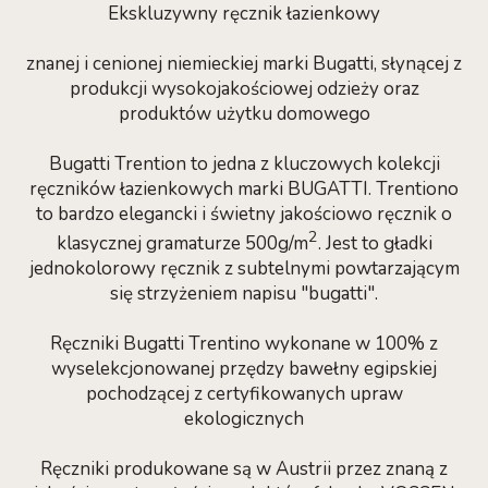
Ekskluzywny ręcznik łazienkowy
znanej i cenionej niemieckiej marki Bugatti, słynącej z
produkcji wysokojakościowej odzieży oraz
produktów użytku domowego
Bugatti Trention to jedna z kluczowych kolekcji
ręczników łazienkowych marki BUGATTI. Trentiono
to bardzo elegancki i świetny jakościowo ręcznik o
2
klasycznej gramaturze 500g/m
. Jest to gładki
jednokolorowy ręcznik z subtelnymi powtarzającym
się strzyżeniem napisu "bugatti".
Ręczniki Bugatti Trentino wykonane w 100% z
wyselekcjonowanej przędzy bawełny egipskiej
pochodzącej z certyfikowanych upraw
ekologicznych
Ręczniki produkowane są w Austrii przez znaną z