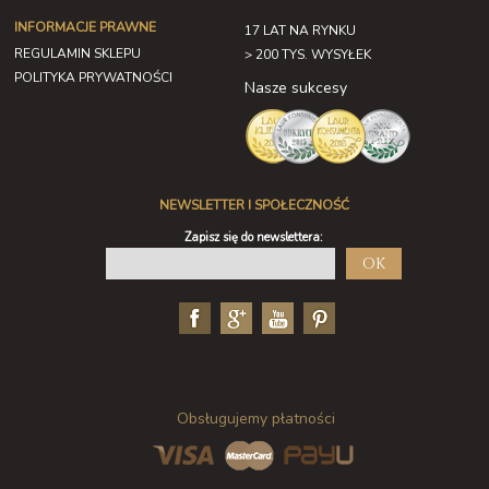
INFORMACJE PRAWNE
17 LAT NA RYNKU
REGULAMIN SKLEPU
> 200 TYS. WYSYŁEK
POLITYKA PRYWATNOŚCI
Nasze sukcesy
NEWSLETTER I SPOŁECZNOŚĆ
Zapisz się do newslettera:
OK
Obsługujemy płatności