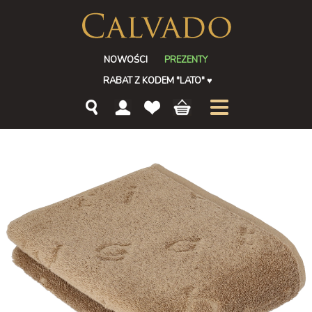
NOWOŚCI
PREZENTY
RABAT Z KODEM "LATO"
♥