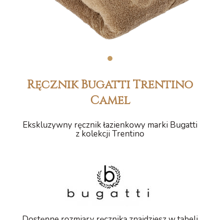
1
Ręcznik Bugatti Trentino
Camel
Ekskluzywny ręcznik łazienkowy marki Bugatti
z kolekcji Trentino
Dostępne rozmiary ręcznika znajdziesz w tabeli