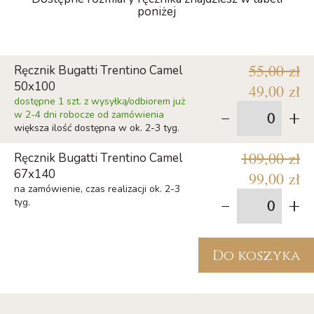
poniżej
55,00 zł
Ręcznik Bugatti Trentino Camel
50x100
49,00 zł
dostępne 1 szt. z wysyłką/odbiorem już
-
+
w 2-4 dni robocze od zamówienia
większa ilość dostępna w ok. 2-3 tyg.
109,00 zł
Ręcznik Bugatti Trentino Camel
67x140
99,00 zł
na zamówienie, czas realizacji ok. 2-3
-
+
tyg.
Do koszyka