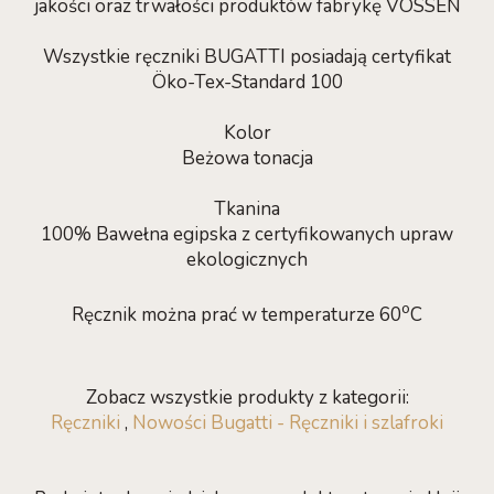
jakości oraz trwałości produktów fabrykę VOSSEN
Wszystkie ręczniki BUGATTI posiadają certyfikat
Öko-Tex-Standard 100
Kolor
Beżowa tonacja
Tkanina
100% Bawełna egipska z certyfikowanych upraw
ekologicznych
o
Ręcznik można prać w temperaturze 60
C
Zobacz wszystkie produkty z kategorii:
Ręczniki
,
Nowości Bugatti - Ręczniki i szlafroki