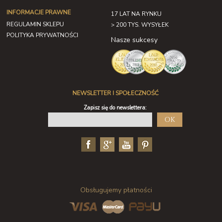
INFORMACJE PRAWNE
17 LAT NA RYNKU
REGULAMIN SKLEPU
> 200 TYS. WYSYŁEK
POLITYKA PRYWATNOŚCI
Nasze sukcesy
NEWSLETTER I SPOŁECZNOŚĆ
Zapisz się do newslettera:
OK
Obsługujemy płatności