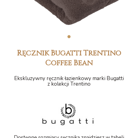
1
Ręcznik Bugatti Trentino
Coffee Bean
Ekskluzywny ręcznik łazienkowy marki Bugatti
z kolekcji Trentino
Dostępne rozmiary ręcznika znajdziesz w tabeli