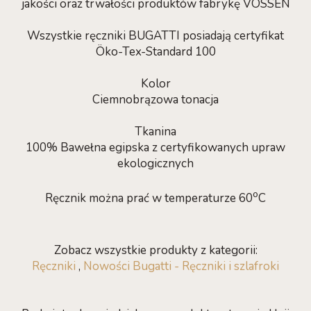
jakości oraz trwałości produktów fabrykę VOSSEN
Wszystkie ręczniki BUGATTI posiadają certyfikat
Öko-Tex-Standard 100
Kolor
Ciemnobrązowa tonacja
Tkanina
100% Bawełna egipska z certyfikowanych upraw
ekologicznych
o
Ręcznik można prać w temperaturze 60
C
Zobacz wszystkie produkty z kategorii:
Ręczniki
,
Nowości Bugatti - Ręczniki i szlafroki