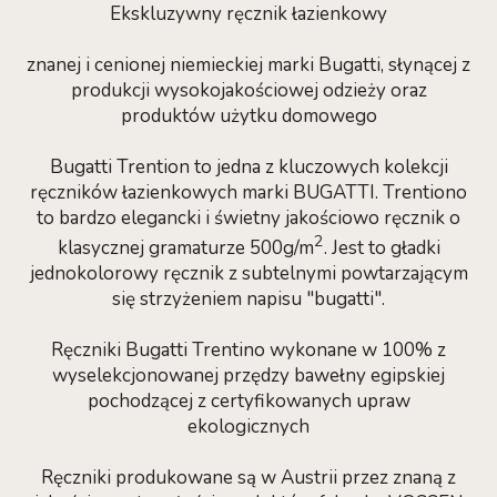
Ekskluzywny ręcznik łazienkowy
znanej i cenionej niemieckiej marki Bugatti, słynącej z
produkcji wysokojakościowej odzieży oraz
produktów użytku domowego
Bugatti Trention to jedna z kluczowych kolekcji
ręczników łazienkowych marki BUGATTI. Trentiono
to bardzo elegancki i świetny jakościowo ręcznik o
2
klasycznej gramaturze 500g/m
. Jest to gładki
jednokolorowy ręcznik z subtelnymi powtarzającym
się strzyżeniem napisu "bugatti".
Ręczniki Bugatti Trentino wykonane w 100% z
wyselekcjonowanej przędzy bawełny egipskiej
pochodzącej z certyfikowanych upraw
ekologicznych
Ręczniki produkowane są w Austrii przez znaną z