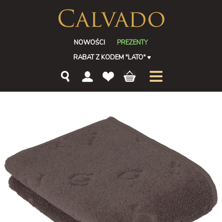
NOWOŚCI
PREZENTY
RABAT Z KODEM "LATO"
♥