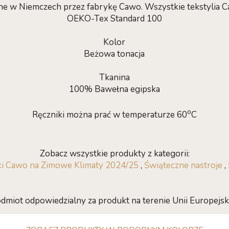
e w Niemczech przez fabrykę Cawo. Wszystkie tekstylia Ca
OEKO-Tex Standard 100
Kolor
Beżowa tonacja
Tkanina
100% Bawełna egipska
o
Ręczniki można prać w temperaturze 60
C
Zobacz wszystkie produkty z kategorii:
ki Cawo na Zimowe Klimaty 2024/25
,
Świąteczne nastroje
,
dmiot odpowiedzialny za produkt na terenie Unii Europejski