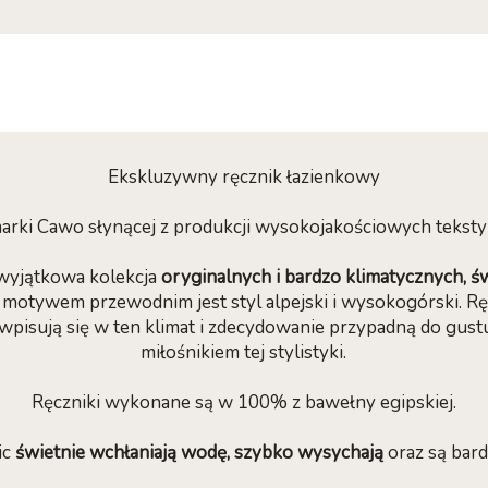
Ekskluzywny ręcznik łazienkowy
 marki Cawo słynącej z produkcji wysokojakościowych tekst
wyjątkowa kolekcja
oryginalnych i bardzo klimatycznych, 
 motywem przewodnim jest styl alpejski i wysokogórski. Ręc
wpisują się w ten klimat i zdecydowanie przypadną do gustu
miłośnikiem tej stylistyki.
Ręczniki wykonane są w 100% z bawełny egipskiej.
ic
świetnie wchłaniają wodę, szybko wysychają
oraz są bard