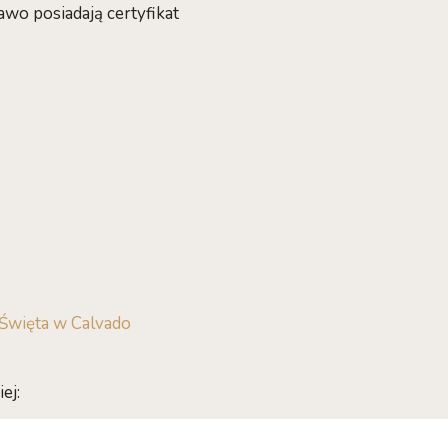
wo posiadają certyfikat
Święta w Calvado
ej: