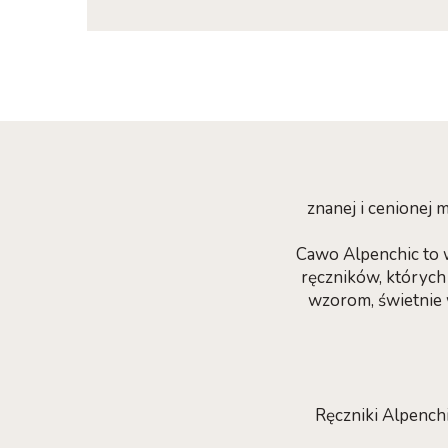
znanej i cenionej
Cawo Alpenchic to 
ręczników, których
wzorom, świetnie 
Ręczniki Alpench