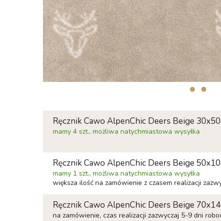
Ręcznik Cawo AlpenChic Deers Beige 30x50
mamy 4 szt., możliwa natychmiastowa wysyłka
Ręcznik Cawo AlpenChic Deers Beige 50x1
mamy 1 szt., możliwa natychmiastowa wysyłka
większa ilość na zamówienie z czasem realizacji zazw
Ręcznik Cawo AlpenChic Deers Beige 70x1
na zamówienie, czas realizacji zazwyczaj 5-9 dni robo