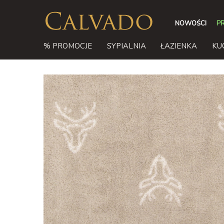
NOWOŚCI
P
% PROMOCJE
SYPIALNIA
ŁAZIENKA
KU