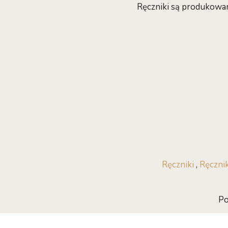
Ręczniki są produkowan
Ręczniki
,
Ręczni
Po