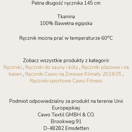
Pełna długość ręcznika 145 cm
Tkanina
100% Bawełna egipska
o
Ręcznik można prać w temperaturze 60
C
Zobacz wszystkie produkty z kategorii:
Ręczniki
,
Ręczniki do sauny i kilty
,
Ręczniki plażowe i na
basen
,
Ręczniki Cawo na Zimowe Klimaty 2024/25
,
Ręczniki sportowe Cawo Fitness
Podmiot odpowiedzialny za produkt na terenie Unii
Europejskiej:
Cawo Textil GMBH & CO.
Brookweg 91
D-48282 Emsdetten