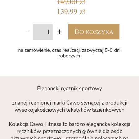
149,00 zł
139,99 zł
-
+
Do koszyka
na zamówienie, czas realizacji zazwyczaj 5-9 dni
roboczych
Elegancki ręcznik sportowy
znanej i cenionej marki Cawo słynącej z produkcji
wysokojakościowych tekstyliów łazienkowych
Kolekcja Cawo Fitness to bardzo elegancka kolekcja
ręczników, przeznaczonych głównie dla osób
aktywnych sportowo - szczególnie polecanych na