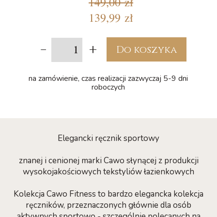
149,00 zł
139,99 zł
-
+
Do koszyka
na zamówienie, czas realizacji zazwyczaj 5-9 dni
roboczych
Elegancki ręcznik sportowy
znanej i cenionej marki Cawo słynącej z produkcji
wysokojakościowych tekstyliów łazienkowych
Kolekcja Cawo Fitness to bardzo elegancka kolekcja
ręczników, przeznaczonych głównie dla osób
aktywnych sportowo - szczególnie polecanych na