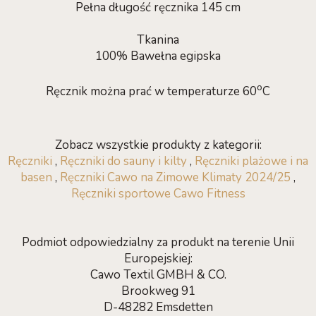
Pełna długość ręcznika 145 cm
Tkanina
100% Bawełna egipska
o
Ręcznik można prać w temperaturze 60
C
Zobacz wszystkie produkty z kategorii:
Ręczniki
,
Ręczniki do sauny i kilty
,
Ręczniki plażowe i na
basen
,
Ręczniki Cawo na Zimowe Klimaty 2024/25
,
Ręczniki sportowe Cawo Fitness
Podmiot odpowiedzialny za produkt na terenie Unii
Europejskiej:
Cawo Textil GMBH & CO.
Brookweg 91
D-48282 Emsdetten