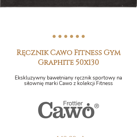
1
2
3
4
5
6
Ręcznik Cawo Fitness Gym
Graphite 50x130
Ekskluzywny bawełniany ręcznik sportowy na
siłownię marki Cawo z kolekcji Fitness