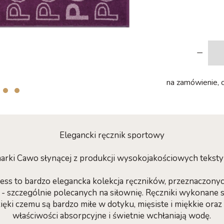
-
na zamówienie, c
Elegancki ręcznik sportowy
 marki Cawo słynącej z produkcji wysokojakościowych tekst
ess to bardzo elegancka kolekcja ręczników, przeznaczony
 szczególnie polecanych na siłownię. Ręczniki wykonane są
zięki czemu są bardzo miłe w dotyku, mięsiste i miękkie ora
właściwości absorpcyjne i świetnie wchłaniają wodę.