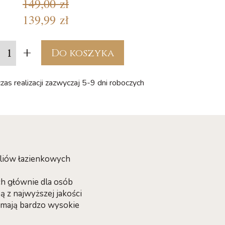
149,00 zł
139,99 zł
+
Do koszyka
zas realizacji zazwyczaj 5-9 dni roboczych
yliów łazienkowych
ch głównie dla osób
 z najwyższej jakości
z mają bardzo wysokie