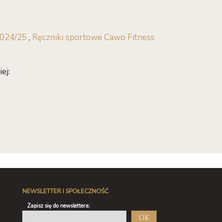
2024/25
,
Ręczniki sportowe Cawo Fitness
ej:
NEWSLETTER I SPOŁECZNOŚĆ
Zapisz się do newslettera:
OK