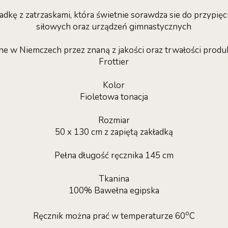
ładkę z zatrzaskami, która świetnie sorawdza sie do przypię
siłowych oraz urządzeń gimnastycznych
ne w Niemczech przez znaną z jakości oraz trwałości pro
Frottier
Kolor
Fioletowa tonacja
Rozmiar
50 x 130 cm z zapiętą zakładką
Pełna długość ręcznika 145 cm
Tkanina
100% Bawełna egipska
o
Ręcznik można prać w temperaturze 60
C