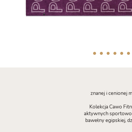
znanej i cenionej
Kolekcja Cawo Fitn
aktywnych sportowo -
bawełny egipskiej, d