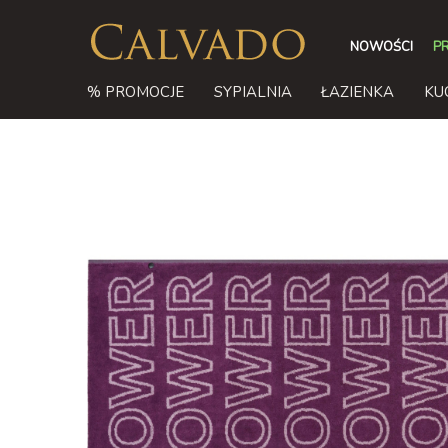
NOWOŚCI
P
% PROMOCJE
SYPIALNIA
ŁAZIENKA
KU