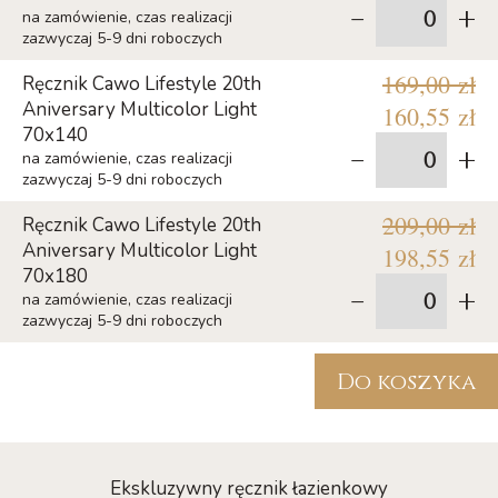
-
+
na zamówienie, czas realizacji
zazwyczaj 5-9 dni roboczych
169,00 zł
Ręcznik Cawo Lifestyle 20th
Aniversary Multicolor Light
160,55 zł
70x140
-
+
na zamówienie, czas realizacji
zazwyczaj 5-9 dni roboczych
209,00 zł
Ręcznik Cawo Lifestyle 20th
Aniversary Multicolor Light
198,55 zł
70x180
-
+
na zamówienie, czas realizacji
zazwyczaj 5-9 dni roboczych
Do koszyka
Ekskluzywny ręcznik łazienkowy