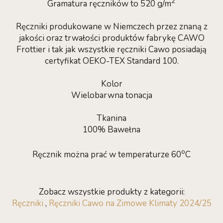
2
Gramatura ręczników to 520 g/m
Ręczniki produkowane w Niemczech przez znaną z
jakości oraz trwałości produktów fabrykę CAWO
Frottier i tak jak wszystkie ręczniki Cawo posiadają
certyfikat OEKO-TEX Standard 100.
Kolor
Wielobarwna tonacja
Tkanina
100% Bawełna
o
Ręcznik można prać w temperaturze 60
C
Zobacz wszystkie produkty z kategorii:
Ręczniki
,
Ręczniki Cawo na Zimowe Klimaty 2024/25