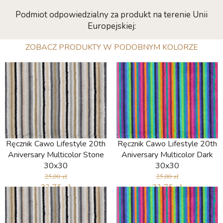
Podmiot odpowiedzialny za produkt na terenie Unii
Europejskiej:
ZOBACZ PRODUKTY W PODOBNYM KOLORZE
Ręcznik Cawo Lifestyle 20th
Ręcznik Cawo Lifestyle 20th
Aniversary Multicolor Stone
Aniversary Multicolor Dark
30x30
30x30
25,00 zł
25,00 zł
23,75 zł
23,75 zł