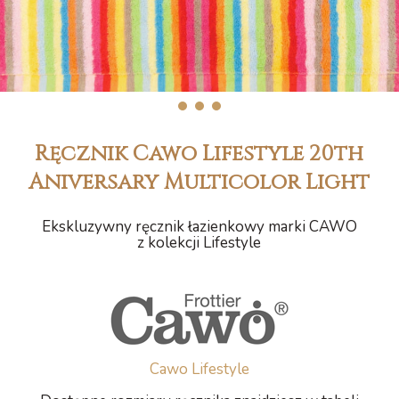
1
2
3
Ręcznik Cawo Lifestyle 20th
Aniversary Multicolor Light
Ekskluzywny ręcznik łazienkowy marki CAWO
z kolekcji Lifestyle
Cawo Lifestyle