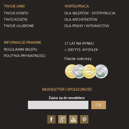
TWOJE LINKI
WSPÓŁPRACA
TWOJE KONTO
DLA SKLEPÓW - DYSTRYBUCJA
TWÓJ KOSZYK
DLA ARCHITEKTÓW
TWOJE ULUBIONE
DLA PRASY I WYDAWCÓW
INFORMACJE PRAWNE
17 LAT NA RYNKU
REGULAMIN SKLEPU
> 200 TYS. WYSYŁEK
POLITYKA PRYWATNOŚCI
Nasze sukcesy
NEWSLETTER I SPOŁECZNOŚĆ
Zapisz się do newslettera:
OK