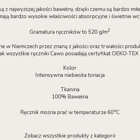
 z najwyższej jakości bawełny, dzięki czemu są bardzo miłe
mają bardzo wysokie właściwości absorpcyjne i świetnie wc
2
Gramatura ręczników to 520 g/m
ne w Niemczech przez znaną z jakości oraz trwałości pro
k jak wszystkie ręczniki Cawo posiadają certyfikat OEKO-TEX
Kolor
Intensywna niebieska tonacja
Tkanina
100% Bawełna
o
Ręcznik można prać w temperaturze 60
C
Zobacz wszystkie produkty z kategorii: