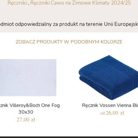
Ręczniki
,
Ręczniki Cawo na Zimowe Klimaty 2024/25
dmiot odpowiedzialny za produkt na terenie Unii Europejski
ZOBACZ PRODUKTY W PODOBNYM KOLORZE
znik Villeroy&Boch One Fog
Ręcznik Vossen Vienna Bl
30x30
26,00 zł
od
27,00 zł