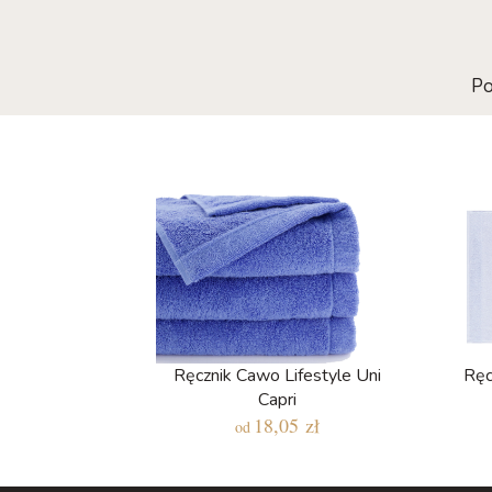
Po
Ręcznik Cawo Lifestyle Uni
Ręc
Capri
18,05 zł
od