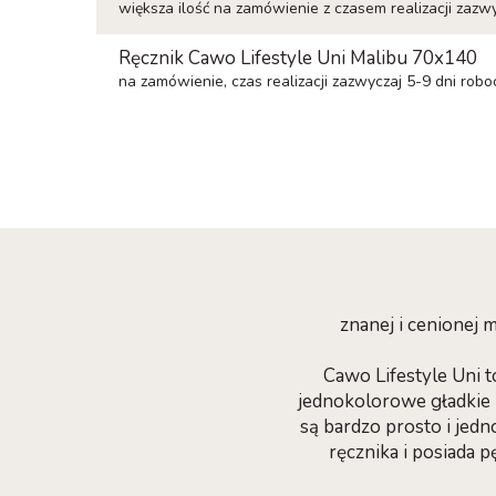
większa ilość na zamówienie z czasem realizacji zazw
Ręcznik Cawo Lifestyle Uni Malibu 70x140
na zamówienie, czas realizacji zazwyczaj 5-9 dni robo
znanej i cenionej
Cawo Lifestyle Uni t
jednokolorowe gładkie r
są bardzo prosto i jed
ręcznika i posiada 