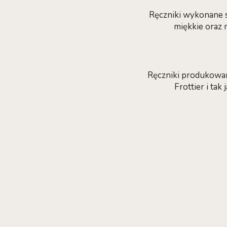
Ręczniki wykonane są
miękkie oraz 
Ręczniki produkowa
Frottier i ta