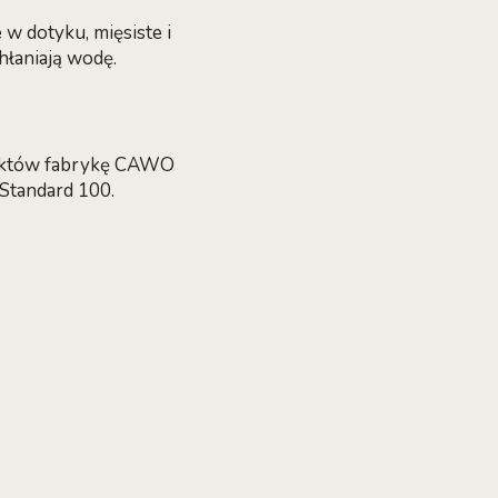
 w dotyku, mięsiste i
hłaniają wodę.
duktów fabrykę CAWO
 Standard 100.