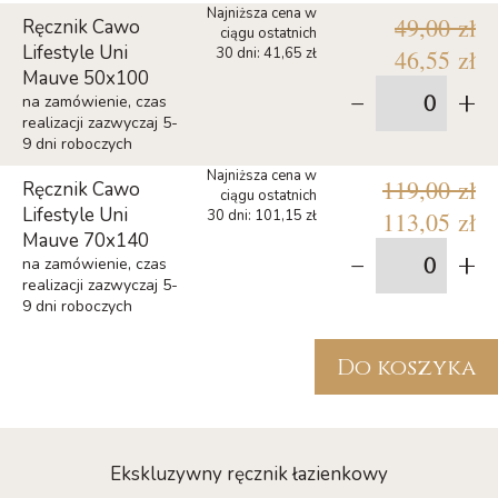
Najniższa cena w
49,00 zł
Ręcznik Cawo
ciągu ostatnich
Lifestyle Uni
30 dni: 41,65 zł
46,55 zł
Mauve 50x100
-
+
na zamówienie, czas
realizacji zazwyczaj 5-
9 dni roboczych
Najniższa cena w
119,00 zł
Ręcznik Cawo
ciągu ostatnich
Lifestyle Uni
30 dni: 101,15 zł
113,05 zł
Mauve 70x140
-
+
na zamówienie, czas
realizacji zazwyczaj 5-
9 dni roboczych
Do koszyka
Ekskluzywny ręcznik łazienkowy