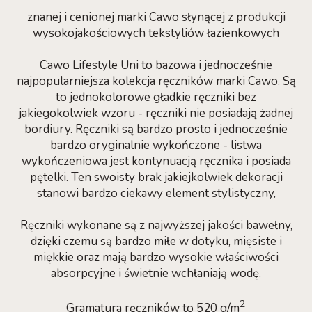
znanej i cenionej marki Cawo słynącej z produkcji
wysokojakościowych tekstyliów łazienkowych
Cawo Lifestyle Uni to bazowa i jednocześnie
najpopularniejsza kolekcja ręczników marki Cawo. Są
to jednokolorowe gładkie ręczniki bez
jakiegokolwiek wzoru - ręczniki nie posiadają żadnej
bordiury. Ręczniki są bardzo prosto i jednocześnie
bardzo oryginalnie wykończone - listwa
wykończeniowa jest kontynuacją ręcznika i posiada
pętelki. Ten swoisty brak jakiejkolwiek dekoracji
stanowi bardzo ciekawy element stylistyczny,
Ręczniki wykonane są z najwyższej jakości bawełny,
dzięki czemu są bardzo miłe w dotyku, mięsiste i
miękkie oraz mają bardzo wysokie właściwości
absorpcyjne i świetnie wchłaniają wodę.
2
Gramatura ręczników to 520 g/m