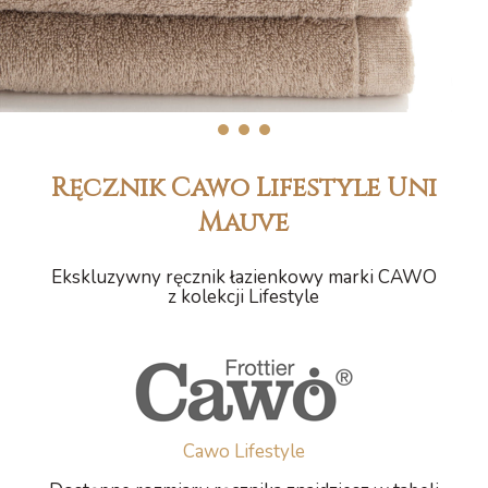
1
2
3
Ręcznik Cawo Lifestyle Uni
Mauve
Ekskluzywny ręcznik łazienkowy marki CAWO
z kolekcji Lifestyle
Cawo Lifestyle