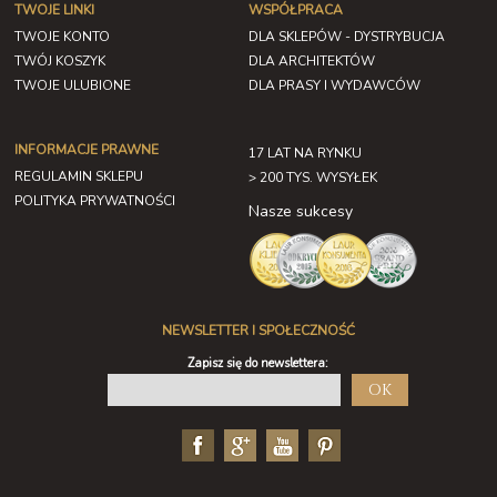
TWOJE LINKI
WSPÓŁPRACA
TWOJE KONTO
DLA SKLEPÓW - DYSTRYBUCJA
TWÓJ KOSZYK
DLA ARCHITEKTÓW
TWOJE ULUBIONE
DLA PRASY I WYDAWCÓW
INFORMACJE PRAWNE
17 LAT NA RYNKU
REGULAMIN SKLEPU
> 200 TYS. WYSYŁEK
POLITYKA PRYWATNOŚCI
Nasze sukcesy
NEWSLETTER I SPOŁECZNOŚĆ
Zapisz się do newslettera:
OK