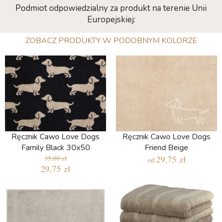
Podmiot odpowiedzialny za produkt na terenie Unii
Europejskiej:
ZOBACZ PRODUKTY W PODOBNYM KOLORZE
Ręcznik Cawo Love Dogs
Ręcznik Cawo Love Dogs
Family Black 30x50
Friend Beige
29,75 zł
35,00 zł
od
29,75 zł