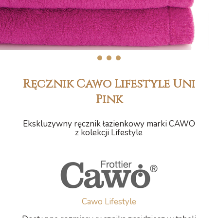
1
2
3
Ręcznik Cawo Lifestyle Uni
Pink
Ekskluzywny ręcznik łazienkowy marki CAWO
z kolekcji Lifestyle
Cawo Lifestyle