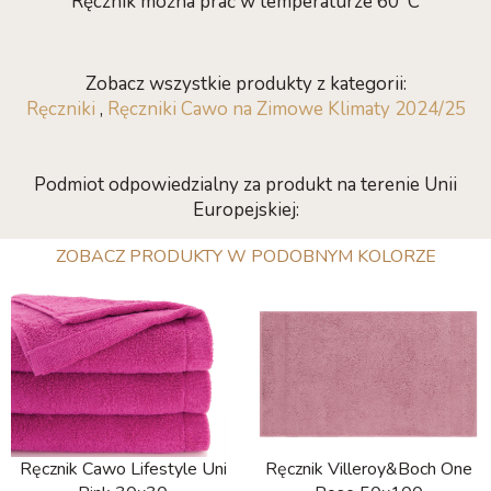
Ręcznik można prać w temperaturze 60
C
Zobacz wszystkie produkty z kategorii:
Ręczniki
,
Ręczniki Cawo na Zimowe Klimaty 2024/25
Podmiot odpowiedzialny za produkt na terenie Unii
Europejskiej:
ZOBACZ PRODUKTY W PODOBNYM KOLORZE
Ręcznik Cawo Lifestyle Uni
Ręcznik Villeroy&Boch One