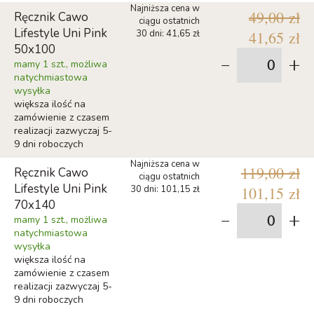
Najniższa cena w
49,00 zł
Ręcznik Cawo
ciągu ostatnich
Lifestyle Uni Pink
30 dni: 41,65 zł
41,65 zł
50x100
-
+
mamy 1 szt., możliwa
natychmiastowa
wysyłka
większa ilość na
zamówienie z czasem
realizacji zazwyczaj 5-
9 dni roboczych
Najniższa cena w
119,00 zł
Ręcznik Cawo
ciągu ostatnich
Lifestyle Uni Pink
30 dni: 101,15 zł
101,15 zł
70x140
-
+
mamy 1 szt., możliwa
natychmiastowa
wysyłka
większa ilość na
zamówienie z czasem
realizacji zazwyczaj 5-
9 dni roboczych