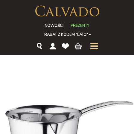
NOWOŚCI
PREZENTY
RABAT Z KODEM "LATO"
♥