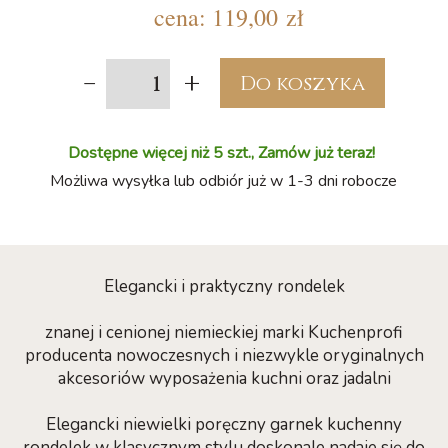
cena:
119,00 zł
-
+
Do koszyka
Dostępne więcej niż 5 szt., Zamów już teraz!
Możliwa wysyłka lub odbiór już w 1-3 dni robocze
Elegancki i praktyczny rondelek
znanej i cenionej niemieckiej marki Kuchenprofi
producenta nowoczesnych i niezwykle oryginalnych
akcesoriów wyposażenia kuchni oraz jadalni
Elegancki niewielki poręczny garnek kuchenny
rondelek w klasycznym stylu doskonale nadaje się do