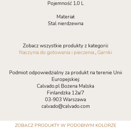
Pojemność 1,0 L
Materiał
Stal nierdzewna
Zobacz wszystkie produkty z kategorii:
Naczynia do gotowania i pieczenia
,
Garnki
Podmiot odpowiedzialny za produkt na terenie Unii
Europejskiej:
Calvado.pl Bożena Malska
Finlandzka 12a/7
03-903 Warszawa
calvado@calvado.com
ZOBACZ PRODUKTY W PODOBNYM KOLORZE