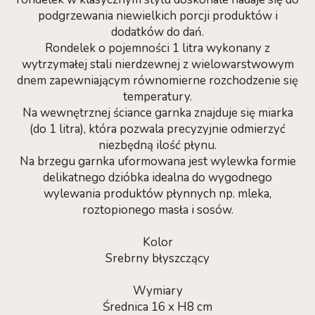
podgrzewania niewielkich porcji produktów i
dodatków do dań.
Rondelek o pojemności 1 litra wykonany z
wytrzymałej stali nierdzewnej z wielowarstwowym
dnem zapewniającym równomierne rozchodzenie się
temperatury.
Na wewnętrznej ściance garnka znajduje się miarka
(do 1 litra), która pozwala precyzyjnie odmierzyć
niezbędną ilość płynu.
Na brzegu garnka uformowana jest wylewka formie
delikatnego dzióbka idealna do wygodnego
wylewania produktów płynnych np. mleka,
roztopionego masła i sosów.
Kolor
Srebrny błyszczący
Wymiary
Średnica 16 x H8 cm