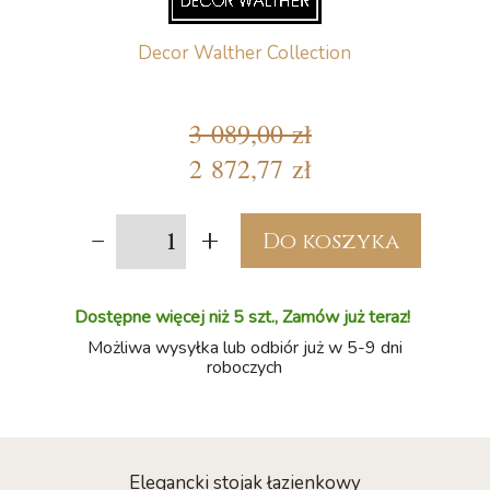
Decor Walther Collection
3 089,00 zł
2 872,77 zł
-
+
Do koszyka
Dostępne więcej niż 5 szt., Zamów już teraz!
Możliwa wysyłka lub odbiór już w 5-9 dni
roboczych
Elegancki stojak łazienkowy