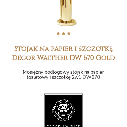
1
2
3
Stojak na papier i szczotkę
Decor Walther DW 670 Gold
Mosiężny podłogowy stojak na papier
toaletowy i szczotkę 2w1 DW670