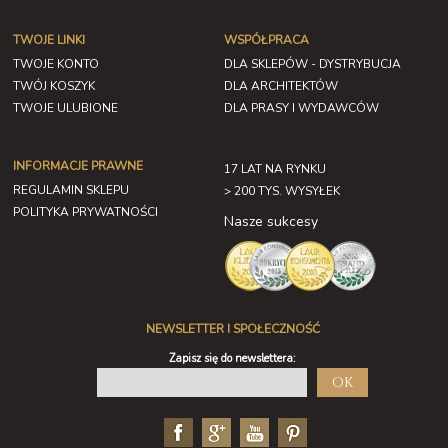
TWOJE LINKI
WSPÓŁPRACA
TWOJE KONTO
DLA SKLEPÓW - DYSTRYBUCJA
TWÓJ KOSZYK
DLA ARCHITEKTÓW
TWOJE ULUBIONE
DLA PRASY I WYDAWCÓW
INFORMACJE PRAWNE
17 LAT NA RYNKU
REGULAMIN SKLEPU
> 200 TYS. WYSYŁEK
POLITYKA PRYWATNOŚCI
Nasze sukcesy
NEWSLETTER I SPOŁECZNOŚĆ
Zapisz się do newslettera:
OK