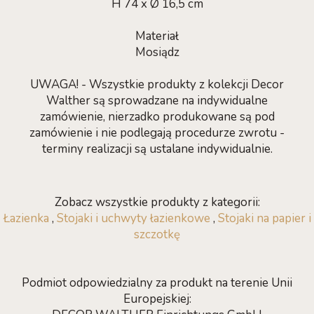
H 74 x Ø 16,5 cm
Materiał
Mosiądz
UWAGA! - Wszystkie produkty z kolekcji Decor
Walther są sprowadzane na indywidualne
zamówienie, nierzadko produkowane są pod
zamówienie i nie podlegają procedurze zwrotu -
terminy realizacji są ustalane indywidualnie.
Zobacz wszystkie produkty z kategorii:
Łazienka
,
Stojaki i uchwyty łazienkowe
,
Stojaki na papier i
szczotkę
Podmiot odpowiedzialny za produkt na terenie Unii
Europejskiej: