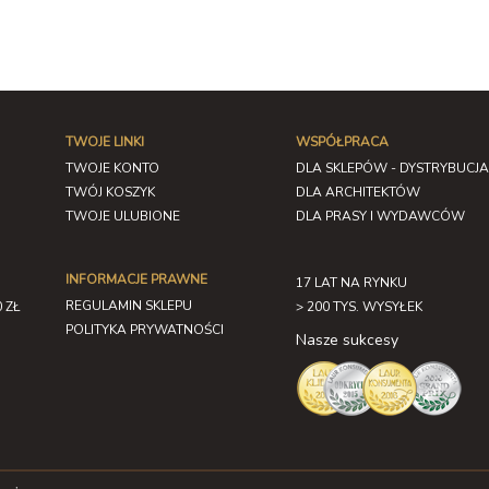
TWOJE LINKI
WSPÓŁPRACA
TWOJE KONTO
DLA SKLEPÓW - DYSTRYBUCJA
TWÓJ KOSZYK
DLA ARCHITEKTÓW
TWOJE ULUBIONE
DLA PRASY I WYDAWCÓW
INFORMACJE PRAWNE
17 LAT NA RYNKU
REGULAMIN SKLEPU
 ZŁ
> 200 TYS. WYSYŁEK
POLITYKA PRYWATNOŚCI
Nasze sukcesy