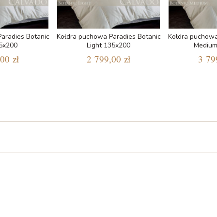
aradies Botanic
Kołdra puchowa Paradies Botanic
Kołdra puchowa
35x200
Light 135x200
Medium
00 zł
2 799,00 zł
3 79