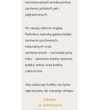
renomowanych producentów
zarówno polskich jak i
zagranicznych.
W naszej ofercie znajdą
Państwo szeroką gamę kołder
zarówno puchowych,
naturalnych oraz
syntetycznych - na każdą porę
roku - zarówno kołdry zimowe,
kołdry letnie oraz kołdry
całoroczne.
Aby zobaczyć kołdry na żywo
zapraszamy do naszego sklepu
Calvado
ul. Graniczna 4