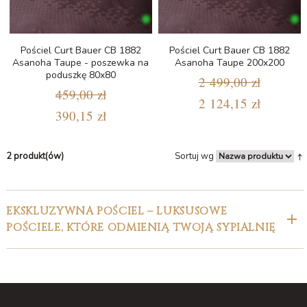
Pościel Curt Bauer CB 1882
Pościel Curt Bauer CB 1882
Asanoha Taupe - poszewka na
Asanoha Taupe 200x200
poduszkę 80x80
2 499,00 zł
459,00 zł
2 124,15 zł
390,15 zł
2 produkt(ów)
Sortuj wg
EKSKLUZYWNA POŚCIEL – LUKSUSOWE
POŚCIELE, KTÓRE ODMIENIĄ TWOJĄ SYPIALNIĘ