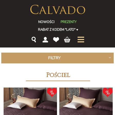
NOWOŚCI
PREZENTY
RABAT Z KODEM "LATO"
♥
FILTRY
Pościel