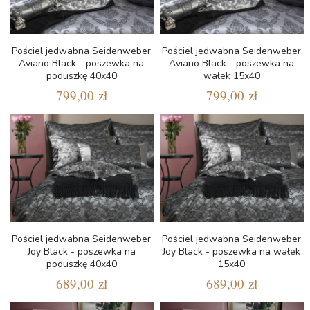
Pościel jedwabna Seidenweber
Pościel jedwabna Seidenweber
Aviano Black - poszewka na
Aviano Black - poszewka na
poduszkę 40x40
wałek 15x40
799,00 zł
799,00 zł
Pościel jedwabna Seidenweber
Pościel jedwabna Seidenweber
Joy Black - poszewka na
Joy Black - poszewka na wałek
poduszkę 40x40
15x40
689,00 zł
689,00 zł