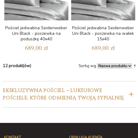
Pościel jedwabna Seidenweber
Pościel jedwabna Seidenweber
Uni Black - poszewka na
Uni Black - poszewka na wałek
poduszkę 40x40
15x40
689,00 zł
689,00 zł
12 produkt(ów)
Sortuj wg
EKSKLUZYWNA POŚCIEL – LUKSUSOWE
POŚCIELE, KTÓRE ODMIENIĄ TWOJĄ SYPIALNIĘ
KONTAKT
OBSŁUGA KLIENTA