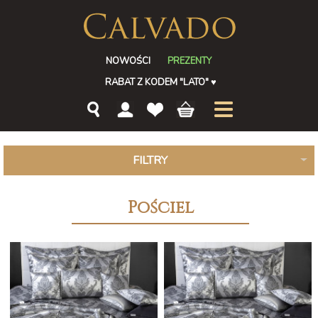
NOWOŚCI
PREZENTY
RABAT Z KODEM "LATO"
♥
FILTRY
Pościel