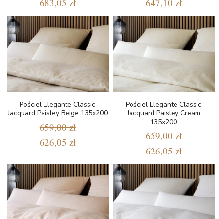
683,05 zł
647,10 zł
Pościel Elegante Classic
Pościel Elegante Classic
Jacquard Paisley Beige 135x200
Jacquard Paisley Cream
135x200
659,00 zł
659,00 zł
626,05 zł
626,05 zł