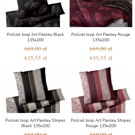
Pościel Joop Art Paisley Black
Pościel Joop Art Paisley Rouge
135x200
135x200
669,00 zł
669,00 zł
635,55 zł
635,55 zł
Pościel Joop Art Paisley Stripes
Pościel Joop Art Paisley Stripes
Black 135x200
Rouge 135x200
669,00 zł
669,00 zł