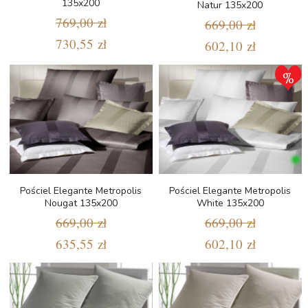
135x200
Natur 135x200
769,00 zł
669,00 zł
730,55 zł
602,10 zł
Pościel Elegante Metropolis
Pościel Elegante Metropolis
Nougat 135x200
White 135x200
669,00 zł
669,00 zł
635,55 zł
602,10 zł