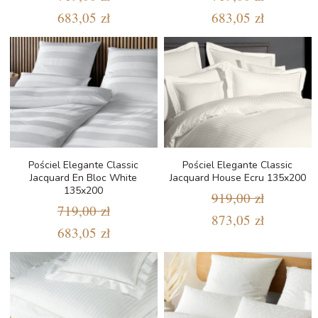
683,05 zł
683,05 zł
Pościel Elegante Classic
Pościel Elegante Classic
Jacquard En Bloc White
Jacquard House Ecru 135x200
135x200
919,00 zł
719,00 zł
873,05 zł
683,05 zł