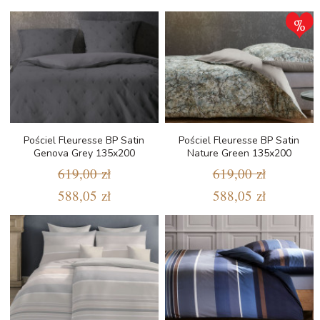
Pościel Fleuresse BP Satin
Pościel Fleuresse BP Satin
Genova Grey 135x200
Nature Green 135x200
619,00 zł
619,00 zł
588,05 zł
588,05 zł