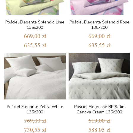
Pościel Elegante Splendid Lime
Pościel Elegante Splendid Rose
135x200
135x200
669,00 zł
669,00 zł
635,55 zł
635,55 zł
Pościel Elegante Zebra White
Pościel Fleuresse BP Satin
135x200
Genova Cream 135x200
769,00 zł
619,00 zł
730,55 zł
588,05 zł