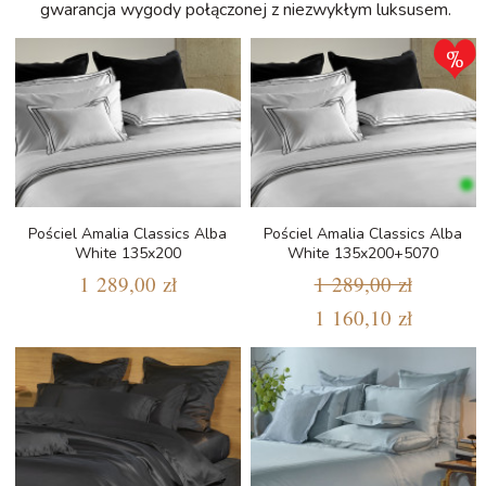
gwarancja wygody połączonej z niezwykłym luksusem.
Pościel Amalia Classics Alba
Pościel Amalia Classics Alba
White 135x200
White 135x200+5070
1 289,00 zł
1 289,00 zł
1 160,10 zł