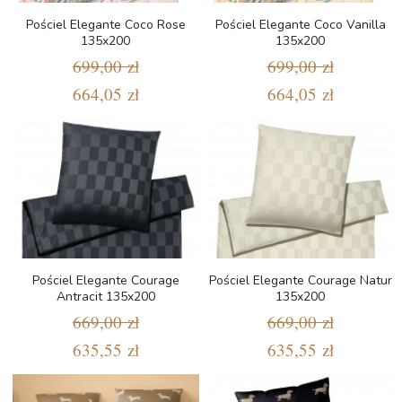
Pościel Elegante Coco Rose
Pościel Elegante Coco Vanilla
135x200
135x200
699,00 zł
699,00 zł
664,05 zł
664,05 zł
Pościel Elegante Courage
Pościel Elegante Courage Natur
Antracit 135x200
135x200
669,00 zł
669,00 zł
635,55 zł
635,55 zł