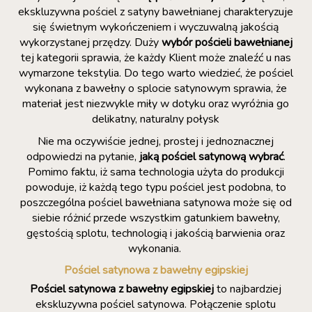
ekskluzywna pościel z satyny bawełnianej charakteryzuje
się świetnym wykończeniem i wyczuwalną jakością
wykorzystanej przędzy. Duży
wybór pościeli bawełnianej
tej kategorii sprawia, że każdy Klient może znaleźć u nas
wymarzone tekstylia. Do tego warto wiedzieć, że pościel
wykonana z bawełny o splocie satynowym sprawia, że
materiał jest niezwykle miły w dotyku oraz wyróżnia go
delikatny, naturalny połysk
Nie ma oczywiście jednej, prostej i jednoznacznej
odpowiedzi na pytanie,
jaką pościel satynową wybrać
.
Pomimo faktu, iż sama technologia użyta do produkcji
powoduje, iż każdą tego typu pościel jest podobna, to
poszczególna pościel bawełniana satynowa może się od
siebie różnić przede wszystkim gatunkiem bawełny,
gęstością splotu, technologią i jakością barwienia oraz
wykonania.
Pościel satynowa z bawełny egipskiej
Pościel satynowa z bawełny egipskiej
to najbardziej
ekskluzywna pościel satynowa. Połączenie splotu