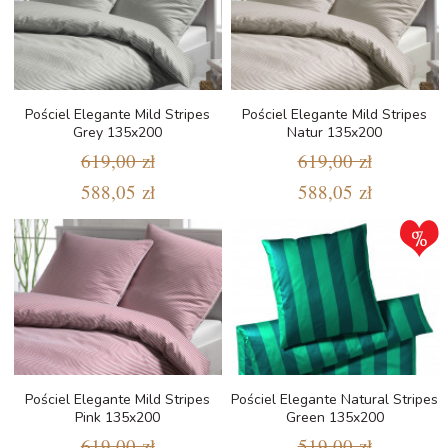
Pościel Elegante Mild Stripes
Pościel Elegante Mild Stripes
Grey 135x200
Natur 135x200
619,00 zł
619,00 zł
588,05 zł
588,05 zł
Pościel Elegante Mild Stripes
Pościel Elegante Natural Stripes
Pink 135x200
Green 135x200
619,00 zł
519,00 zł