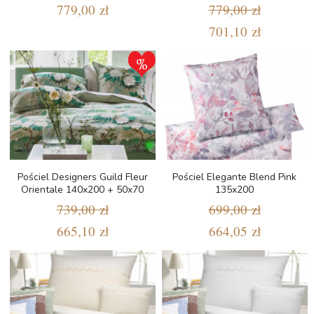
779,00 zł
779,00 zł
701,10 zł
Pościel Designers Guild Fleur
Pościel Elegante Blend Pink
Orientale 140x200 + 50x70
135x200
739,00 zł
699,00 zł
665,10 zł
664,05 zł