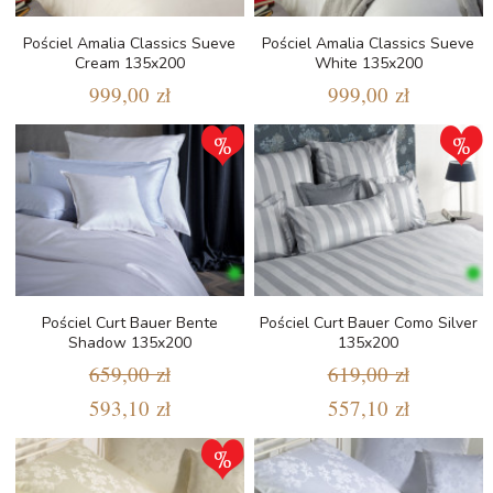
Pościel Amalia Classics Sueve
Pościel Amalia Classics Sueve
Cream 135x200
White 135x200
999,00 zł
999,00 zł
Pościel Curt Bauer Bente
Pościel Curt Bauer Como Silver
Shadow 135x200
135x200
659,00 zł
619,00 zł
593,10 zł
557,10 zł