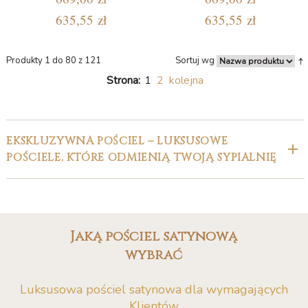
635,55 zł
635,55 zł
Produkty 1 do 80 z 121
Sortuj wg
Strona:
1
2
kolejna
EKSKLUZYWNA POŚCIEL – LUKSUSOWE
POŚCIELE, KTÓRE ODMIENIĄ TWOJĄ SYPIALNIĘ
Jaką pościel satynową
wybrać
Luksusowa pościel satynowa dla wymagających
Klientów