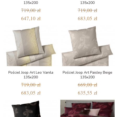
135x200
135x200
719,00 zł
719,00 zł
647,10 zł
683,05 zł
Pościel Joop Art Leo Vanila
Pościel Joop Art Paisley Beige
135x200
135x200
719,00 zł
669,00 zł
683,05 zł
635,55 zł