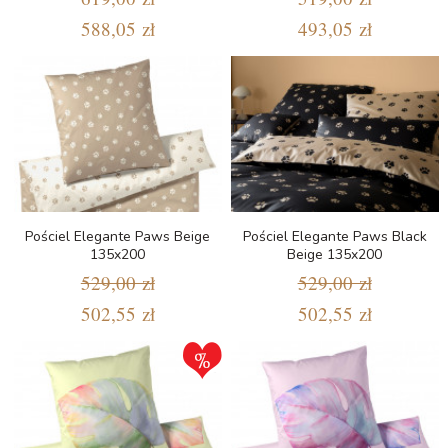
588,05 zł
493,05 zł
Pościel Elegante Paws Beige
Pościel Elegante Paws Black
135x200
Beige 135x200
529,00 zł
529,00 zł
502,55 zł
502,55 zł