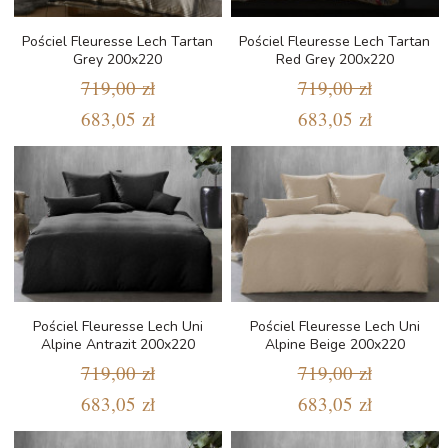
Pościel Fleuresse Lech Tartan
Pościel Fleuresse Lech Tartan
Grey 200x220
Red Grey 200x220
719,00 zł
719,00 zł
683,05 zł
683,05 zł
Pościel Fleuresse Lech Uni
Pościel Fleuresse Lech Uni
Alpine Antrazit 200x220
Alpine Beige 200x220
719,00 zł
719,00 zł
683,05 zł
683,05 zł