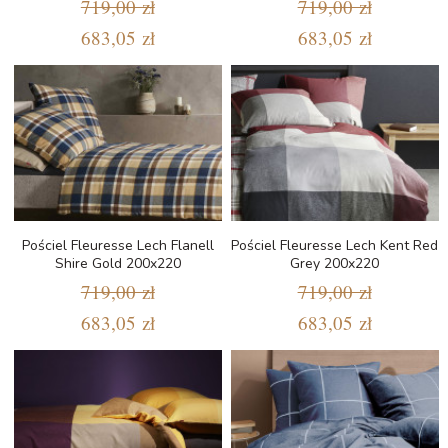
719,00 zł
719,00 zł
683,05 zł
683,05 zł
Pościel Fleuresse Lech Flanell
Pościel Fleuresse Lech Kent Red
Shire Gold 200x220
Grey 200x220
719,00 zł
719,00 zł
683,05 zł
683,05 zł