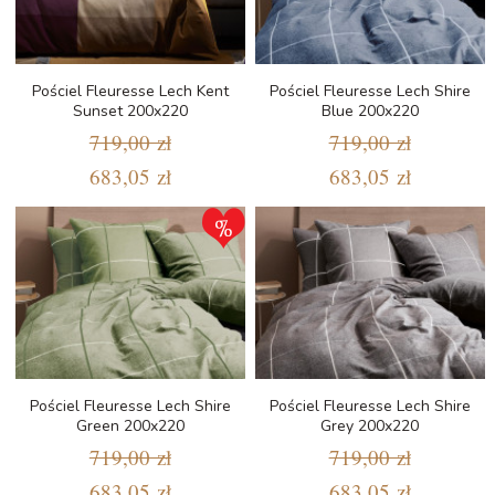
Pościel Fleuresse Lech Kent
Pościel Fleuresse Lech Shire
Sunset 200x220
Blue 200x220
719,00 zł
719,00 zł
683,05 zł
683,05 zł
Pościel Fleuresse Lech Shire
Pościel Fleuresse Lech Shire
Green 200x220
Grey 200x220
719,00 zł
719,00 zł
683,05 zł
683,05 zł