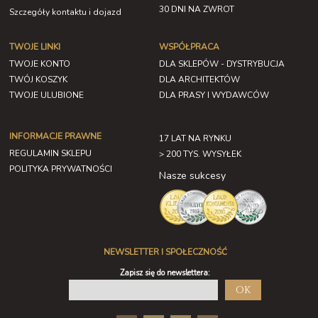
30 DNI NA ZWROT
Szczegóły kontaktu i dojazd
TWOJE LINKI
WSPÓŁPRACA
TWOJE KONTO
DLA SKLEPÓW - DYSTRYBUCJA
TWÓJ KOSZYK
DLA ARCHITEKTÓW
TWOJE ULUBIONE
DLA PRASY I WYDAWCÓW
INFORMACJE PRAWNE
17 LAT NA RYNKU
REGULAMIN SKLEPU
> 200 TYS. WYSYŁEK
POLITYKA PRYWATNOŚCI
Nasze sukcesy
NEWSLETTER I SPOŁECZNOŚĆ
Zapisz się do newslettera:
OK