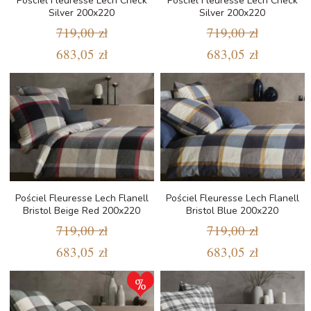
Pościel Fleuresse Lech Check
Pościel Fleuresse Lech Check
Silver 200x220
Silver 200x220
719,00 zł
719,00 zł
683,05 zł
683,05 zł
Pościel Fleuresse Lech Flanell
Pościel Fleuresse Lech Flanell
Bristol Beige Red 200x220
Bristol Blue 200x220
719,00 zł
719,00 zł
683,05 zł
683,05 zł