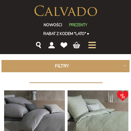
NOWOŚCI
PREZENTY
RABAT Z KODEM "LATO"
♥
FILTRY