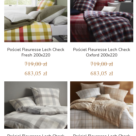
Pościel Fleuresse Lech Check
Pościel Fleuresse Lech Check
Fresh 200x220
Oxford 200x220
719,00 zł
719,00 zł
683,05 zł
683,05 zł