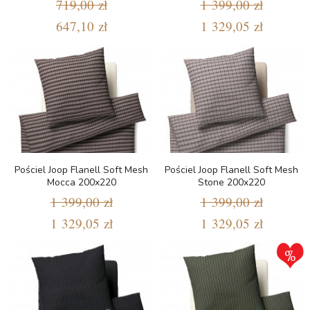
719,00 zł
1 399,00 zł
647,10 zł
1 329,05 zł
Pościel Joop Flanell Soft Mesh
Pościel Joop Flanell Soft Mesh
Mocca 200x220
Stone 200x220
1 399,00 zł
1 399,00 zł
1 329,05 zł
1 329,05 zł