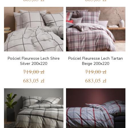
Pościel Fleuresse Lech Shire
Pościel Fleuresse Lech Tartan
Silver 200x220
Beige 200x220
719,00 zł
719,00 zł
683,05 zł
683,05 zł