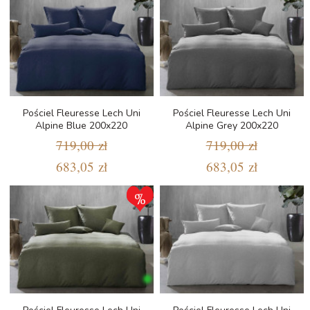
Pościel Fleuresse Lech Uni
Pościel Fleuresse Lech Uni
Alpine Blue 200x220
Alpine Grey 200x220
719,00 zł
719,00 zł
683,05 zł
683,05 zł