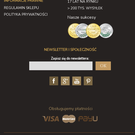
INFORMACJE PRAWNE
17 LAT NA RYNKU
REGULAMIN SKLEPU
> 200 TYS. WYSYŁEK
POLITYKA PRYWATNOŚCI
Nasze sukcesy
NEWSLETTER I SPOŁECZNOŚĆ
Zapisz się do newslettera:
OK
Obsługujemy płatności