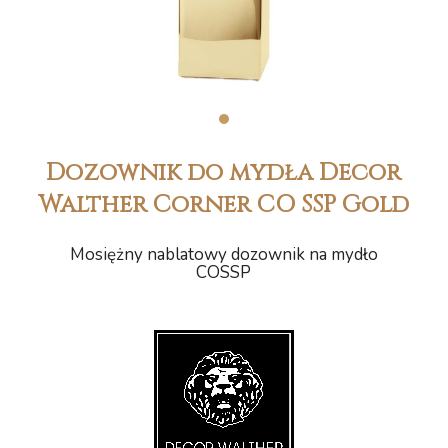
1
Dozownik do mydła Decor
Walther Corner CO SSP Gold
Mosiężny nablatowy dozownik na mydło
COSSP