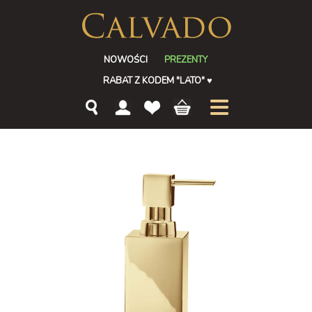
NOWOŚCI
PREZENTY
RABAT Z KODEM "LATO"
♥