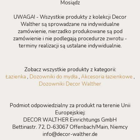
Mosiądz
UWAGA! - Wszystkie produkty z kolekcji Decor
Walther są sprowadzane na indywidualne
zamówienie, nierzadko produkowane są pod
zamówienie i nie podlegają procedurze zwrotu -
terminy realizacji są ustalane indywidualnie.
Zobacz wszystkie produkty z kategorii:
Łazienka
,
Dozowniki do mydła
,
Akcesoria łazienkowe
,
Dozowniki Decor Walther
Podmiot odpowiedzialny za produkt na terenie Unii
Europejskiej:
DECOR WALTHER Einrichtungs GmbH
Bettinastr. 72, D-63067 Offenbach/Main, Niemcy
info@decor-walther.de