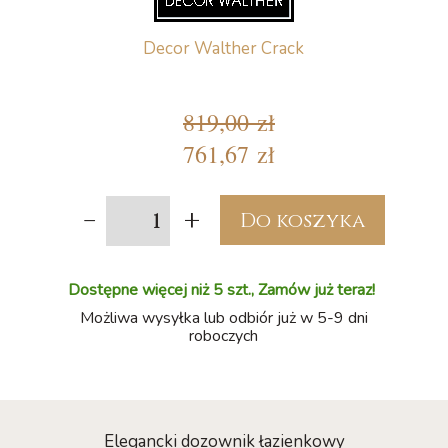
Decor Walther Crack
819,00 zł
761,67 zł
-
+
Do koszyka
Dostępne więcej niż 5 szt., Zamów już teraz!
Możliwa wysyłka lub odbiór już w 5-9 dni
roboczych
Elegancki dozownik łazienkowy