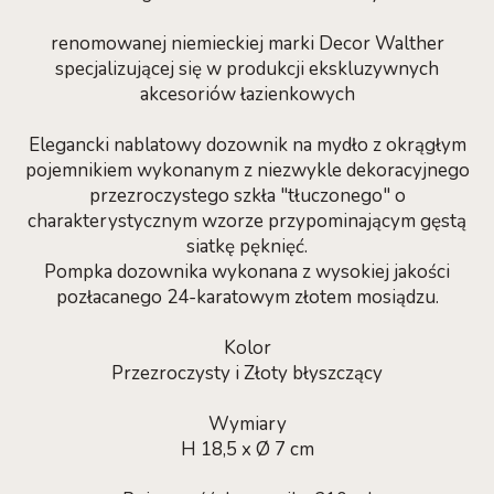
renomowanej niemieckiej marki Decor Walther
specjalizującej się w produkcji ekskluzywnych
akcesoriów łazienkowych
Elegancki nablatowy dozownik na mydło z okrągłym
pojemnikiem wykonanym z niezwykle dekoracyjnego
przezroczystego szkła "tłuczonego" o
charakterystycznym wzorze przypominającym gęstą
siatkę pęknięć.
Pompka dozownika wykonana z wysokiej jakości
pozłacanego 24-karatowym złotem mosiądzu.
Kolor
Przezroczysty i Złoty błyszczący
Wymiary
H 18,5 x Ø 7 cm