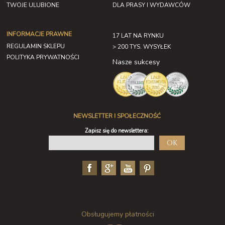
TWOJE ULUBIONE
DLA PRASY I WYDAWCÓW
INFORMACJE PRAWNE
17 LAT NA RYNKU
REGULAMIN SKLEPU
> 200 TYS. WYSYŁEK
POLITYKA PRYWATNOŚCI
Nasze sukcesy
NEWSLETTER I SPOŁECZNOŚĆ
Zapisz się do newslettera:
OK
Obsługujemy płatności