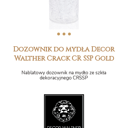
1
2
3
Dozownik do mydła Decor
Walther Crack CR SSP Gold
Nablatowy dozownik na mydło ze szkła
dekoracyjnego CRSSP