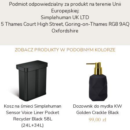
Podmiot odpowiedzialny za produkt na terenie Unii
Europejskiej:
Simplehuman UK LTD
5 Thames Court High Street, Goring-on-Thames RG8 9AQ
Oxfordshire
ZOBACZ PRODUKTY W PODOBNYM KOLORZE
Kosz na śmieci Simplehuman
Dozownik do mydła KW
Sensor Voice Liner Pocket
Golden Crackle Black
Recycler Black 58L
99,00 zł
(24L+34L)