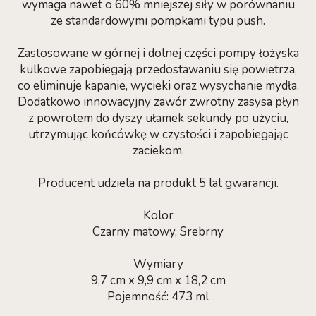
wymaga nawet o 60% mniejszej siły w porównaniu
ze standardowymi pompkami typu push.
Zastosowane w górnej i dolnej części pompy łożyska
kulkowe zapobiegają przedostawaniu się powietrza,
co eliminuje kapanie, wycieki oraz wysychanie mydła.
Dodatkowo innowacyjny zawór zwrotny zasysa płyn
z powrotem do dyszy ułamek sekundy po użyciu,
utrzymując końcówkę w czystości i zapobiegając
zaciekom.
Producent udziela na produkt 5 lat gwarancji.
Kolor
Czarny matowy, Srebrny
Wymiary
9,7 cm x 9,9 cm x 18,2 cm
Pojemność: 473 ml