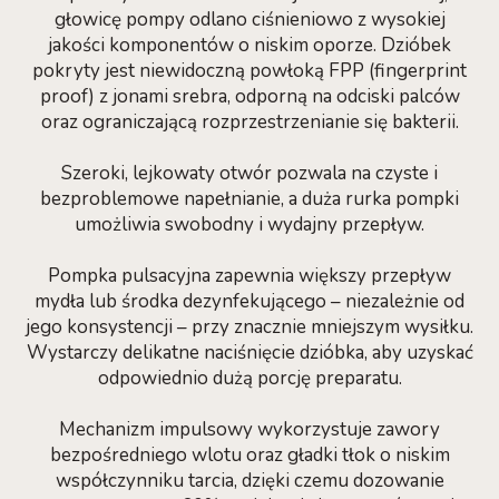
głowicę pompy odlano ciśnieniowo z wysokiej
jakości komponentów o niskim oporze. Dzióbek
pokryty jest niewidoczną powłoką FPP (fingerprint
proof) z jonami srebra, odporną na odciski palców
oraz ograniczającą rozprzestrzenianie się bakterii.
Szeroki, lejkowaty otwór pozwala na czyste i
bezproblemowe napełnianie, a duża rurka pompki
umożliwia swobodny i wydajny przepływ.
Pompka pulsacyjna zapewnia większy przepływ
mydła lub środka dezynfekującego – niezależnie od
jego konsystencji – przy znacznie mniejszym wysiłku.
Wystarczy delikatne naciśnięcie dzióbka, aby uzyskać
odpowiednio dużą porcję preparatu.
Mechanizm impulsowy wykorzystuje zawory
bezpośredniego wlotu oraz gładki tłok o niskim
współczynniku tarcia, dzięki czemu dozowanie