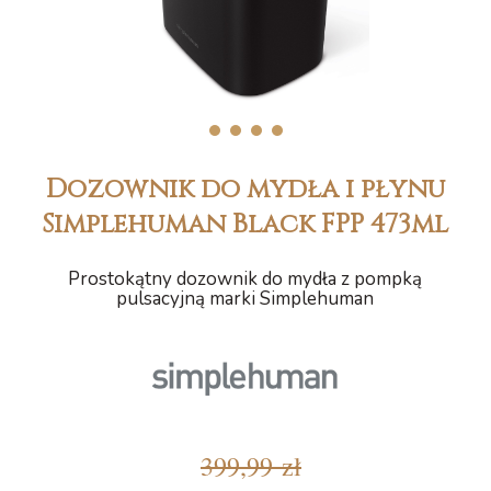
1
2
3
4
Dozownik do mydła i płynu
Simplehuman Black FPP 473ml
Prostokątny dozownik do mydła z pompką
pulsacyjną marki Simplehuman
399,99 zł