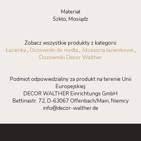
Materiał
Szkło, Mosiądz
Zobacz wszystkie produkty z kategorii:
Łazienka
,
Dozowniki do mydła
,
Akcesoria łazienkowe
,
Dozowniki Decor Walther
Podmiot odpowiedzialny za produkt na terenie Unii
Europejskiej:
DECOR WALTHER Einrichtungs GmbH
Bettinastr. 72, D-63067 Offenbach/Main, Niemcy
info@decor-walther.de