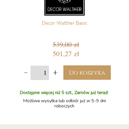
Decor Walther Basic
539,00 zł
501,27 zł
-
+
Do koszyka
Dostępne więcej niż 5 szt., Zamów już teraz!
Możliwa wysyłka lub odbiór już w 5-9 dni
roboczych