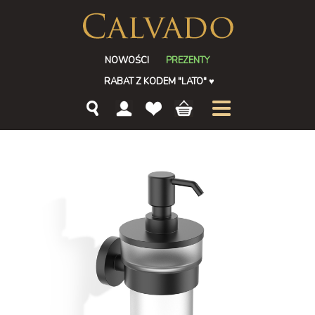
NOWOŚCI
PREZENTY
RABAT Z KODEM "LATO"
♥