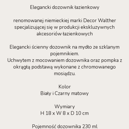
Elegancki dozownik łazienkowy
renomowanej niemieckiej marki Decor Walther
specjalizującej się w produkcji ekskluzywnych
akcesoriów łazienkowych
Elegancki ścienny dozownik na mydło ze szklanym
pojemnikiem.
Uchwytem z mocowaniem dozownika oraz pompka z
okrągłą podstawą wykonane z chromowanego
mosiądzu.
Kolor
Biały i Czarny matowy
Wymiary
H 18 x W 8 x D 10 cm
Pojemność dozownika 230 ml