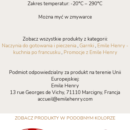
Zakres temperatur: -20°C – 290°C
Można myć w zmywarce
Zobacz wszystkie produkty z kategorii:
Naczynia do gotowania i pieczenia
,
Garnki
,
Emile Henry -
kuchnia po francusku
,
Promocje z Emile Henry
Podmiot odpowiedzialny za produkt na terenie Unii
Europejskiej:
Emile Henry
13 rue Georges de Vichy, 71110 Marcigny, Francja
accueil@emilehenry.com
ZOBACZ PRODUKTY W PODOBNYM KOLORZE