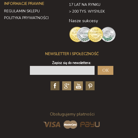
INFORMACJE PRAWNE
17 LAT NA RYNKU
REGULAMIN SKLEPU
> 200 TYS. WYSYŁEK
POLITYKA PRYWATNOŚCI
Nasze sukcesy
NEWSLETTER I SPOŁECZNOŚĆ
Zapisz się do newslettera:
OK
Obsługujemy płatności