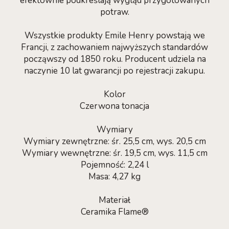
efektownie podkreślają wygląd przygotowanych
potraw.
Wszystkie produkty Emile Henry powstają we
Francji, z zachowaniem najwyższych standardów
począwszy od 1850 roku. Producent udziela na
naczynie 10 lat gwarancji po rejestracji zakupu.
Kolor
Czerwona tonacja
Wymiary
Wymiary zewnętrzne: śr. 25,5 cm, wys. 20,5 cm
Wymiary wewnętrzne: śr. 19,5 cm, wys. 11,5 cm
Pojemność: 2,24 l
Masa: 4,27 kg
Materiał
Ceramika Flame®