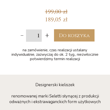
199,00 zł
189,05 zł
-
+
Do koszyka
na zamówienie, czas realizacji ustalany
indywidualnie, zazwyczaj do ok. 2 tyg., niezwłocznie
potwierdzimy termin realizacji
Designerski kieliszek
renomowanej marki Seletti słynącej z produkcji
odważnych i ekstrawaganckich form użytkowych