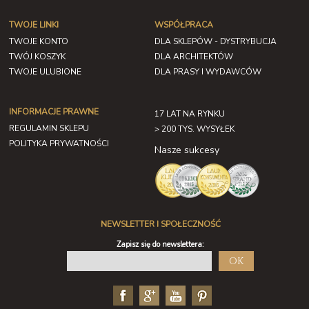
TWOJE LINKI
WSPÓŁPRACA
TWOJE KONTO
DLA SKLEPÓW - DYSTRYBUCJA
TWÓJ KOSZYK
DLA ARCHITEKTÓW
TWOJE ULUBIONE
DLA PRASY I WYDAWCÓW
INFORMACJE PRAWNE
17 LAT NA RYNKU
REGULAMIN SKLEPU
> 200 TYS. WYSYŁEK
POLITYKA PRYWATNOŚCI
Nasze sukcesy
NEWSLETTER I SPOŁECZNOŚĆ
Zapisz się do newslettera:
OK