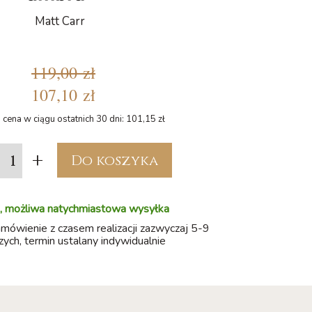
Matt Carr
119,00 zł
107,10 zł
 cena w ciągu ostatnich 30 dni: 101,15 zł
+
Do koszyka
, możliwa natychmiastowa wysyłka
amówienie z czasem realizacji zazwyczaj 5-9
zych, termin ustalany indywidualnie