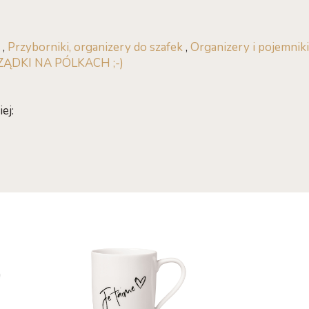
,
Przyborniki, organizery do szafek
,
Organizery i pojemniki
ZĄDKI NA PÓLKACH ;-)
ej: