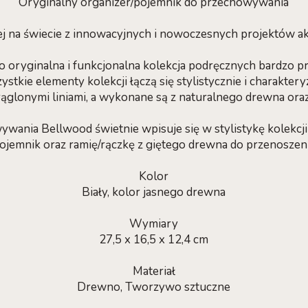
Oryginalny organizer/pojemnik do przechowywania
j na świecie z innowacyjnych i nowoczesnych projektów 
 oryginalna i funkcjonalna kolekcja podręcznych bardzo pr
stkie elementy kolekcji łączą się stylistycznie i charaktery
ąglonymi liniami, a wykonane są z naturalnego drewna oraz 
ywania Bellwood świetnie wpisuje się w stylistykę kolekcj
ojemnik oraz ramię/rączkę z giętego drewna do przenoszen
Kolor
Biały, kolor jasnego drewna
Wymiary
27,5 x 16,5 x 12,4 cm
Materiał
Drewno, Tworzywo sztuczne