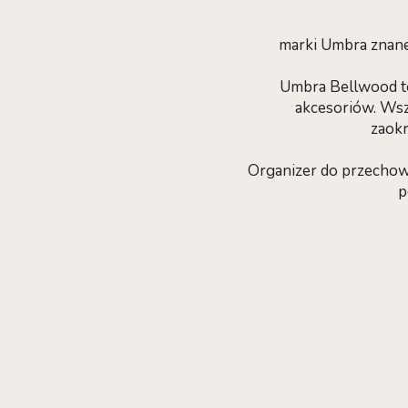
marki Umbra znane
Umbra Bellwood to
akcesoriów. Wszy
zaokr
Organizer do przechow
p