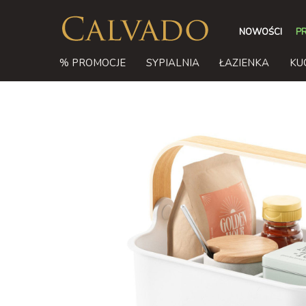
NOWOŚCI
P
% PROMOCJE
SYPIALNIA
ŁAZIENKA
KU