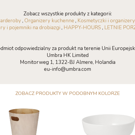
Zobacz wszystkie produkty z kategorii:
garderoby
,
Organizery kuchenne
,
Kosmetyczki i organizery
ry i pojemniki na drobiazgi
,
HAPPY-HOURS
,
LETNIE POR
dmiot odpowiedzialny za produkt na terenie Unii Europejski
Umbra HK Limited
Monitorweg 1, 1322-BJ Almere, Holandia
eu-info@umbra.com
ZOBACZ PRODUKTY W PODOBNYM KOLORZE