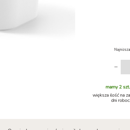
Najniższa
-
mamy 2 szt.
większa ilość na z
dni roboc